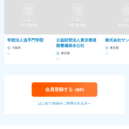
学校法人追手門学院
公益財団法人東京都道
株式会社サ
路整備保全公社
大阪府
東京都
-
東京都
-
-
会員登録する
(無料)
はじめてdodaをご利用される方へ