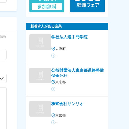
新着求人がある企業
情報
学校法人追手門学院
大阪府
-
公益財団法人東京都道路整備
保全公社
東京都
-
株式会社サンリオ
東京都
-