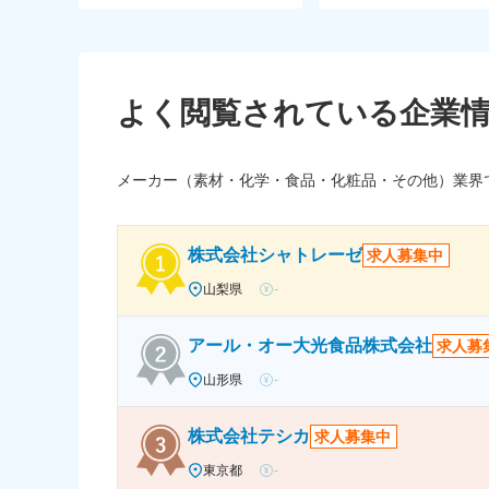
よく閲覧されている企業
メーカー（素材・化学・食品・化粧品・その他）業界
株式会社シャトレーゼ
求人募集中
山梨県
-
アール・オー大光食品株式会社
求人募
山形県
-
株式会社テシカ
求人募集中
東京都
-