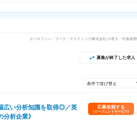
ユーロフィン・フード・テスティング株式会社 の求人・中途採用
募集が終了した求人
条件で並び替え
幅広い分析知識を取得◎／英
応募依頼する
(エージェントサービス)
の分析企業》