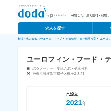
転職なら、求人情報・転職サイ
求人を探す
転職・求人doda（デューダ）トップ
>
企業情報・会社概要検索
>
ユーロフ
ユーロフィン・フード・
試薬メーカー・受託合成・受託分析
神奈川県横浜市磯子区磯子3-3-21
設立
2021
年