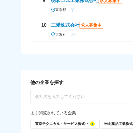
9
明和ゴム工業株式会社
求人募集中
東京都
-
10
三愛株式会社
求人募集中
大阪府
-
他の企業を探す
よく閲覧されている企業
東京テクニカル・サービス株式‥
米山薬品工業株式