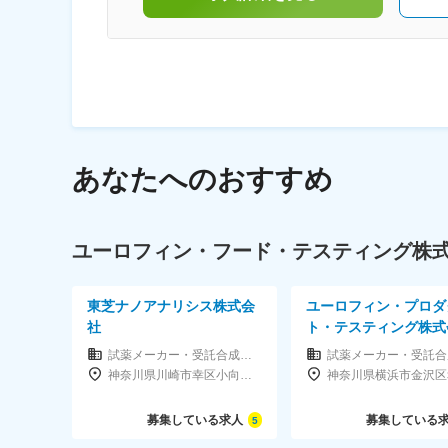
専門性とノウハウを有する当社の分析サービス
あなたへのおすすめ
ユーロフィン・フード・テスティング株
東芝ナノアナリシス株式会
ユーロフィン・プロダ
社
ト・テスティング株式
試薬メーカー・受託合成・受託分析
神奈川県川崎市幸区小向東芝町1
募集している求人
募集している
5