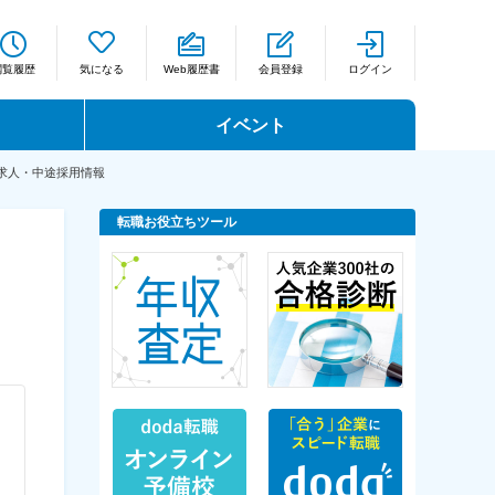
閲覧履歴
気になる
Web履歴書
会員登録
ログイン
イベント
求人・中途採用情報
転職お役立ちツール