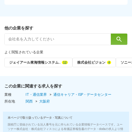
他の企業を探す
よく閲覧されている企業
ジェイアール東海情報システム‥
株式会社ビジョン
ソニー
この企業に関連する求人を探す
業種
IT・通信業界
通信キャリア・ISP・データセンター
所在地
関西
大阪府
本ページで取り扱っているデータ・写真について
国税庁に登録されている法人番号を元に作られている企業情報データベースです。ユー
ソナー株式会社・株式会社フィスコによる有価証券報告書のデータ・dodaの求人より情