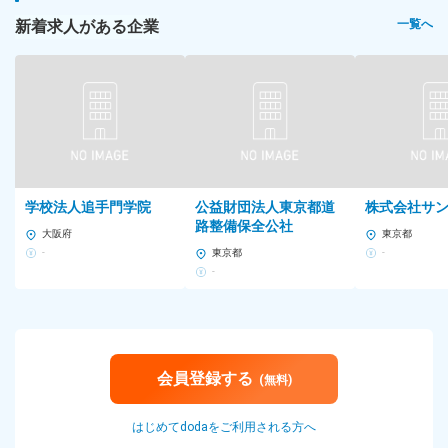
新着求人がある企業
一覧へ
学校法人追手門学院
公益財団法人東京都道
株式会社サ
路整備保全公社
大阪府
東京都
-
東京都
-
-
会員登録する
(無料)
はじめてdodaをご利用される方へ