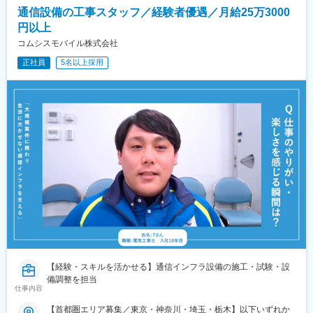
通信設備の工事スタッフ／経験者優遇／月給25万3000
円以上
コムシスモバイル株式会社
正社員
5名以上採用
【経験・スキルを活かせる】通信インフラ設備の施工・試験・設
備調整を担当
仕事内容
【首都圏エリア募集／東京・神奈川・埼玉・栃木】以下いずれか