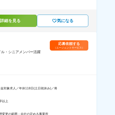
詳細を見る
気になる
応募依頼する
（エージェントサービス）
ドル・シニアメンバー活躍
対象求人／年休118日(土日祝休み)／将
卒以上
禁煙変更の範囲：会社の定める事業所