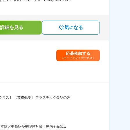
詳細を見る
気になる
応募依頼する
（エージェントサービス）
ラス】 【業務概要】 プラスチック金型の製
本線／中条駅受動喫煙対策：屋内全面禁...