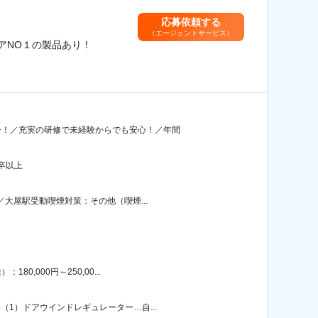
応募依頼する
（エージェントサービス）
アNO１の製品あり！
ー！／充実の研修で未経験からでも安心！／年間
卒以上
／大屋駅受動喫煙対策：その他（喫煙...
,000円～250,00...
1）ドアウインドレギュレーター…自...