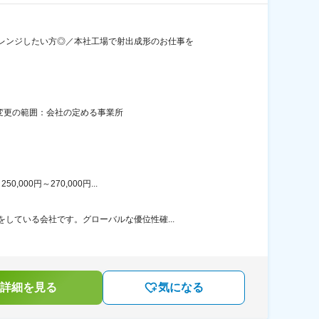
レンジしたい方◎／本社工場で射出成形のお仕事を
煙変更の範囲：会社の定める事業所
00円～270,000円...
している会社です。グローバルな優位性確...
詳細を見る
気になる