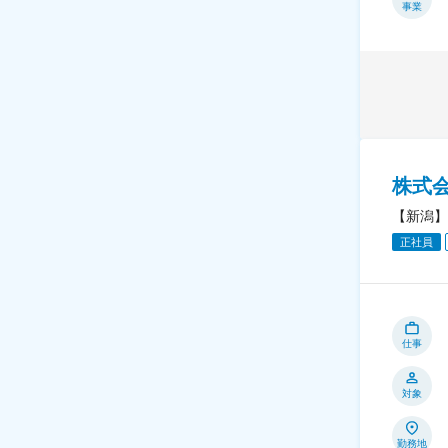
事業
株式
【新潟】
正社員
仕事
対象
勤務地