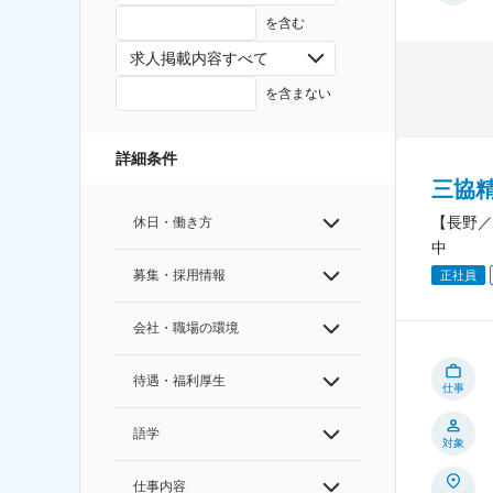
を含む
求人掲載内容すべて
を含まない
詳細条件
三協
【長野／
休日・働き方
中
募集・採用情報
正社員
会社・職場の環境
待遇・福利厚生
仕事
語学
対象
仕事内容