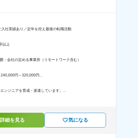
もご入社実績あり／定年を控え最後の転職活動
卒以上
範囲：会社の定める事業所（リモートワーク含む）
00円～320,000円...
エンジニアを育成・派遣しています。...
詳細を見る
気になる