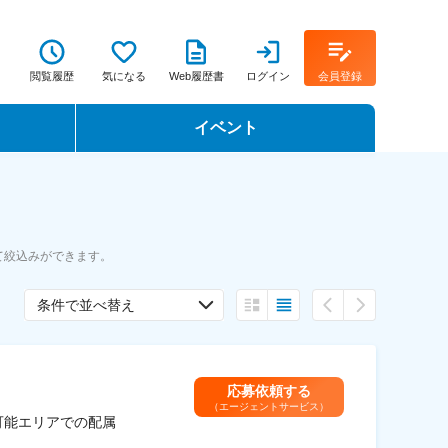
閲覧履歴
気になる
Web履歴書
ログイン
会員登録
イベント
転職イベント・転職セミナー
転職フェア
て絞込みができます。
転職セミナー動画
条件で並べ替え
応募依頼する
（エージェントサービス）
可能エリアでの配属