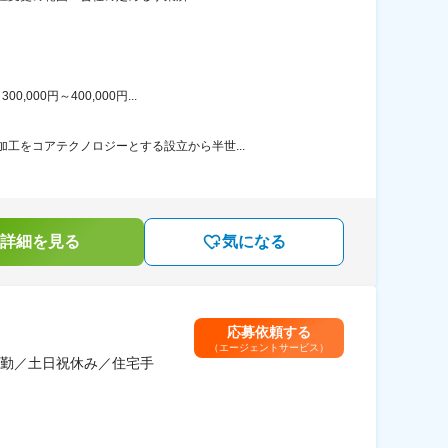
00円～400,000円...
工をコアテクノロジーとする設立から半世...
詳細を見る
気になる
応募依頼する
（エージェントサービス）
勤／土日祝休み／住宅手