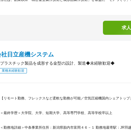
求人
会社日立産機システム
プラスチック製品を成形する金型の設計、製造◆未経験歓迎◆
業種未経験歓迎
【リモート勤務、フレックスなど柔軟な勤務が可能／空気圧縮機国内シェアトップク
＜最終学歴＞大学院、大学、短期大学、高等専門学校、高等学校卒以上
＜勤務地詳細＞中条事業所住所：新潟県胎内市富岡４６－１ 勤務地最寄駅：JR羽越