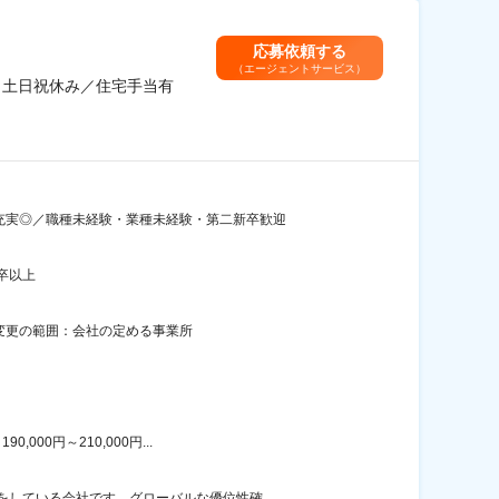
応募依頼する
（エージェントサービス）
／土日祝休み／住宅手当有
充実◎／職種未経験・業種未経験・第二新卒歓迎
卒以上
煙変更の範囲：会社の定める事業所
00円～210,000円...
している会社です。グローバルな優位性確...