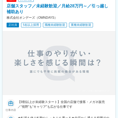
店舗スタッフ／未経験歓迎／月給28万円～／引っ越し
補助あり
株式会社オンデーズ（OWNDAYS）
正社員
5名以上採用
職種未経験歓迎
業種未経験歓迎
【9割以上が未経験スタート】全国の店舗で接客・メガネ販売
／“視野”も“キャリア”も広がる仕事です
仕事内容
★転居を伴う転勤なし・ありを選べる★自宅から通える範囲での