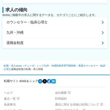
求人の傾向
dodaに掲載中の求人に関するデータを、カテゴリごとにご紹介します。
カウンセラー・臨床心理士
九州・沖縄
退職金制度
転職・求人doda（デューダ）トップ
九州・沖縄
医療系専門職
医療・看護
カウンセラー・臨床
心理士
退職金制度の転職・求人情報
転職サイト dodaをシェア
ヘルプ
会社概要
拠点一覧
利用規約
免責事項
通信に関する情報の利用について