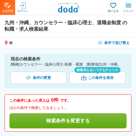
会員登録
ログイン
気になる
メニュー
九州・沖縄、カウンセラー・臨床心理士、退職金制度
の
転職・求人検索結果
0
条件で並び替え
件
現在の検索条件
[職種]カウンセラー・臨床心理士-医療・看護 [勤務地]九州・沖縄 [詳細条件](待遇・福利厚生)退職金制度
新着求人をいつでもチェック
条件の変更
この条件を保存
0件
この条件にあった求人は
です。
ほかの条件で検索してみましょう。
検索条件を変更する