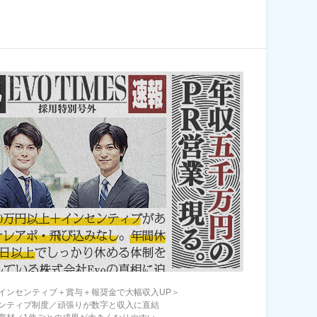
インセンティブ＋賞与＋報奨金で大幅収入UP＞
ンティブ制度／頑張りが数字と収入に直結