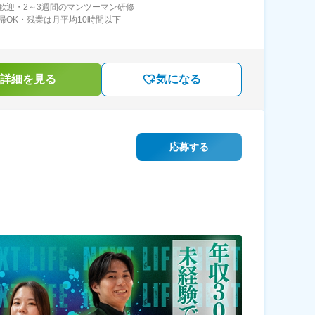
歓迎・2～3週間のマンツーマン研修
帰OK・残業は月平均10時間以下
詳細を見る
気になる
応募する