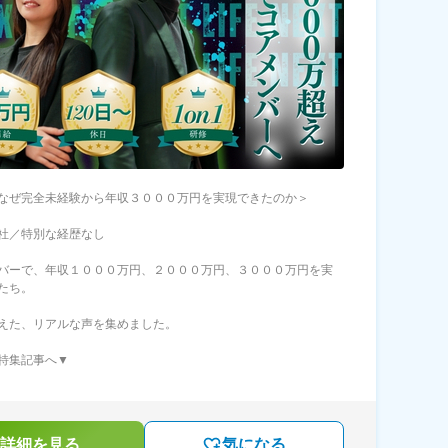
なぜ完全未経験から年収３０００万円を実現できたのか＞
社／特別な経歴なし
バーで、年収１０００万円、２０００万円、３０００万円を実
たち。
えた、リアルな声を集めました。
特集記事へ▼
詳細を見る
気になる