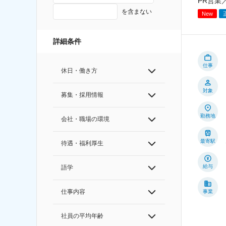
PR営業
を含まない
New
詳細条件
仕事
休日・働き方
対象
募集・採用情報
勤務地
会社・職場の環境
最寄駅
待遇・福利厚生
給与
語学
仕事内容
事業
社員の平均年齢