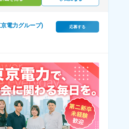
京電力グループ)
応募する