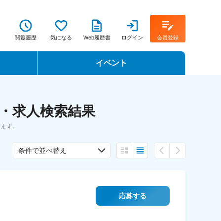
閲覧履歴
気になる
Web履歴書
ログイン
会員登録
イベント
転職イベント・転職セミナー
職・求人検索結果
転職フェア
きます。
転職セミナー動画
条件で並べ替え
応募する