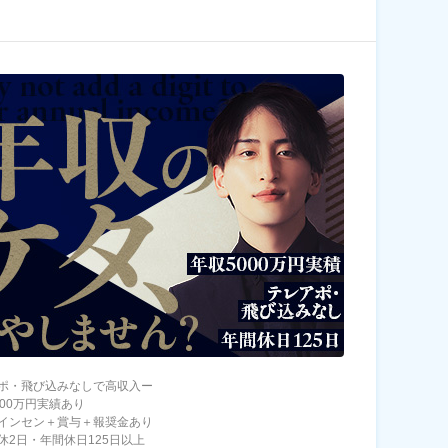
ポ・飛び込みなしで高収入ー
000万円実績あり
インセン＋賞与＋報奨金あり
休2日・年間休日125日以上