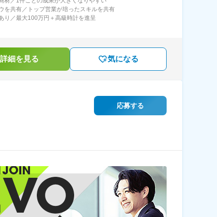
商材／1件ごとの成果が大きくなりやすい
ウを共有／トップ営業が培ったスキルを共有
あり／最大100万円＋高級時計を進呈
詳細を見る
気になる
応募する