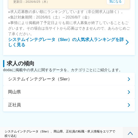
気になる
更新日：
2026/6/25（木）
※求人応募数の多い順にランキングしています（非公開求人は除く）。
※集計対象期間：2026/8/1（土）～2026/8/7（金）
※事情により掲載終了予定日よりも前に求人募集が終了していることもご
ざいます。その場合は当サイトから応募はできませんので、あらかじめご
了承ください。
システムインテグレータ（SIer）
の人気求人ランキングを詳
しく見る
求人の傾向
dodaに掲載中の求人に関するデータを、カテゴリごとにご紹介します。
システムインテグレータ（SIer）
岡山県
正社員
システムインテグレータ（SIer）、岡山県、正社員の転職・求人情報をエリアで
絞り込む