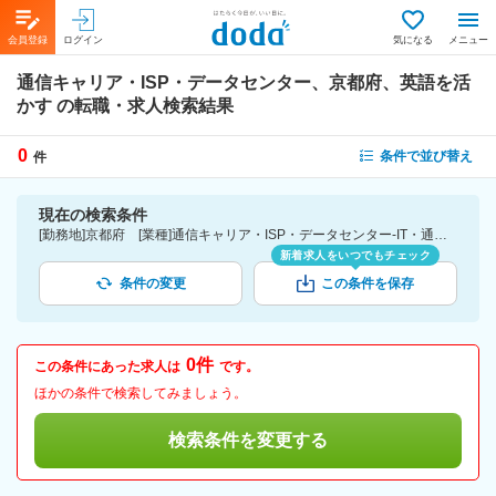
会員登録
ログイン
気になる
メニュー
通信キャリア・ISP・データセンター、京都府、英語を活
かす
の転職・求人検索結果
0
条件で並び替え
件
現在の検索条件
[勤務地]京都府 [業種]通信キャリア・ISP・データセンター-IT・通信業界 [詳細条件](語学)英語を活かす
新着求人をいつでもチェック
条件の変更
この条件を保存
0件
この条件にあった求人は
です。
ほかの条件で検索してみましょう。
検索条件を変更する