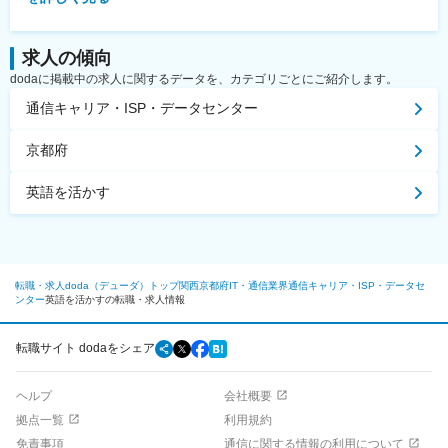
求人の傾向
dodaに掲載中の求人に関するデータを、カテゴリごとにご紹介します。
通信キャリア・ISP・データセンター
京都府
英語を活かす
転職・求人doda（デューダ）トップ
関西
京都府
IT・通信業界
通信キャリア・ISP・データセ
ンター
英語を活かすの転職・求人情報
転職サイト dodaをシェア
ヘルプ
会社概要
拠点一覧
利用規約
免責事項
通信に関する情報の利用について