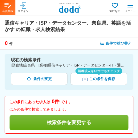
会員登録
ログイン
気になる
メニュー
通信キャリア・ISP・データセンター、奈良県、英語を活
かす
の転職・求人検索結果
0
条件で並び替え
件
現在の検索条件
[勤務地]奈良県 [業種]通信キャリア・ISP・データセンター-IT・通信業界 [詳細条件](語学)英語を活かす
新着求人をいつでもチェック
条件の変更
この条件を保存
0件
この条件にあった求人は
です。
ほかの条件で検索してみましょう。
検索条件を変更する