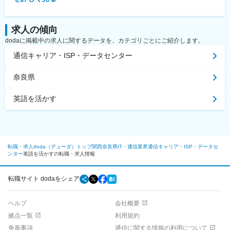
求人の傾向
dodaに掲載中の求人に関するデータを、カテゴリごとにご紹介します。
通信キャリア・ISP・データセンター
奈良県
英語を活かす
転職・求人doda（デューダ）トップ
関西
奈良県
IT・通信業界
通信キャリア・ISP・データセ
ンター
英語を活かすの転職・求人情報
転職サイト dodaをシェア
ヘルプ
会社概要
拠点一覧
利用規約
免責事項
通信に関する情報の利用について