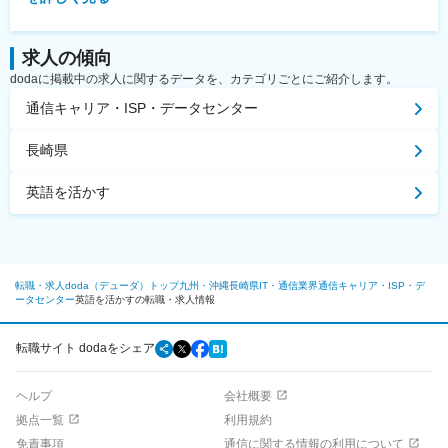
求人の傾向
dodaに掲載中の求人に関するデータを、カテゴリごとにご紹介します。
通信キャリア・ISP・データセンター
長崎県
英語を活かす
転職・求人doda（デューダ）トップ
九州・沖縄
長崎県
IT・通信業界
通信キャリア・ISP・デ
ータセンター
英語を活かすの転職・求人情報
転職サイト dodaをシェア
ヘルプ
会社概要
拠点一覧
利用規約
免責事項
通信に関する情報の利用について