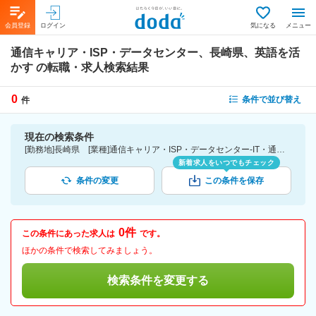
会員登録
ログイン
気になる
メニュー
通信キャリア・ISP・データセンター、長崎県、英語を活
かす
の転職・求人検索結果
0
条件で並び替え
件
現在の検索条件
[勤務地]長崎県 [業種]通信キャリア・ISP・データセンター-IT・通信業界 [詳細条件](語学)英語を活かす
新着求人をいつでもチェック
条件の変更
この条件を保存
0件
この条件にあった求人は
です。
ほかの条件で検索してみましょう。
検索条件を変更する