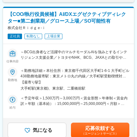
みを自ら創出することも可能です。
て、事業戦略の策定から実行・グロースまでのオーナーシップを
担っていただきます。
■配属部署：
【COO/執行役員候補】AI/DXエグゼクティブディレク
将来的にはCxO・経営のコアメンバーとして、複数事業を横断的
経営企画部
ター■第二創業期／グロース上場／SO可能性有
に統括・牽引いただくことを期待しています。
30～40代の6名で構成されています。
・事業用長期駐駐車場手配サービス
株式会社Ｒｉｄｇｅ‐ｉ
・事業用短期駐車予約・利用アプリ
変更の範囲：会社の定める業務
正社員
転勤なし
上場企業
・AIカメラ事業
・仲介業務のデジタル化サービス
～BCG出身者など活躍中のマルチモーダルAIを強みとするインテ
■期待する役割：
リジェンス支援企業／トヨタやNHK、BCG、JAXAとの取引や内
・担当プロダクトに関する事業戦略・成長シナリオの策定および
仕事内容
閣府が主催する『宇宙開発利用賞』を過去3回取得した実績～
実行責任
＜勤務地詳細＞本社住所：東京都千代田区大手町1-6-1 大手町ビル
・顧客・ユーザーインサイトに基づく課題特定とソリューション
同社は2023年の東証上場を経て、創業10年目の「第2創業期」を
438勤務地最寄駅：東京メトロ丸の内線／大手町駅受動喫煙対
仮説の構築
突き進んでいます。生成AIの台頭により、顧客企業からの要請は
勤務地
策：屋内全面禁煙変更の範囲：会社の定める事業所（リモートワ
・プロダクト開発チームとの連携による要件定義・仕様策定・優
【最寄り駅】
実証実験フェーズを完全に脱し、「ビジネスモデルのリデザイ
ーク含む）
先順位付け
大手町駅(東京都)、東京駅、二重橋前駅
ン」や「全社的AI CoEの構築」へと高度化しています。
・対法?顧客とのPoC設計・パートナー開拓・商談推進
＜予定年収＞1,500万円～3,000万円＜賃金形態＞年俸制＜賃金内
・必要に応じた営業 / CS / マーケティングチームの構築・マネジ
また、同社はSBIグループとの大型AXパートナーシップ（AX戦
訳＞年額（基本給）：15,000,000円～25,000,000円＜月額＞
メント
略・生成AIサービス開発をカバー）を筆頭に、複数の大企業との
給与
1,250,000円～2,083,333円（12分割）＜昇給有無＞有＜残業手当
・財務管理（PL責任）および各種KPIの設計・モニタリング
最重要AXプロジェクトを主導しています。
＞無＜給与補足＞最低保証1,500万円＋成果連動賞与により年収
この加速するフェーズを確実に勝ちきるため、戦略立案からAIの
2,500~3,000万円の支給実績がございます。将来的なストックオ
実装、そしてインパクトの創出まで、CEOおよび経営層と共に動
プション等のエクイティ参加機会についても個別に協議いたしま
応募依頼する
けるプロフェッショナルを募集します。
気になる
す。賃金はあくまでも目安の金額であり、選考を通じて上下する
（エージェントサービス）
可能性があります。月給(月額)は固定手当を含めた表記です。