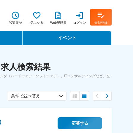
閲覧履歴
気になる
Web履歴書
ログイン
会員登録
イベント
転職イベント・転職セミナー
・求人検索結果
転職フェア
ベンダ（ハードウェア・ソフトウェア）、ITコンサルティングなど、左
転職セミナー動画
条件で並べ替え
）
応募する