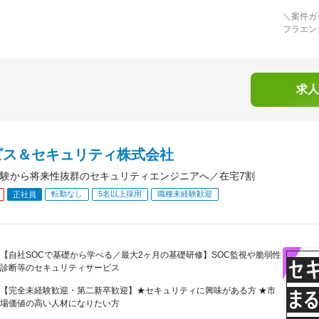
＼案件ガ
フラエン
求人
ビス＆セキュリティ株式会社
験から将来性抜群のセキュリティエンジニアへ／在宅7割
転勤なし
5名以上採用
職種未経験歓迎
正社員
【自社SOCで基礎から学べる／最大2ヶ月の基礎研修】SOC監視や脆弱性
診断等のセキュリティサービス
【完全未経験歓迎・第二新卒歓迎】★セキュリティに興味がある方 ★市
場価値の高い人材になりたい方