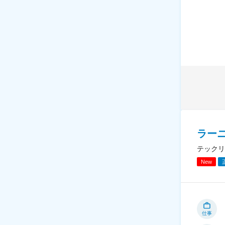
ラー
テックリ
New
仕事