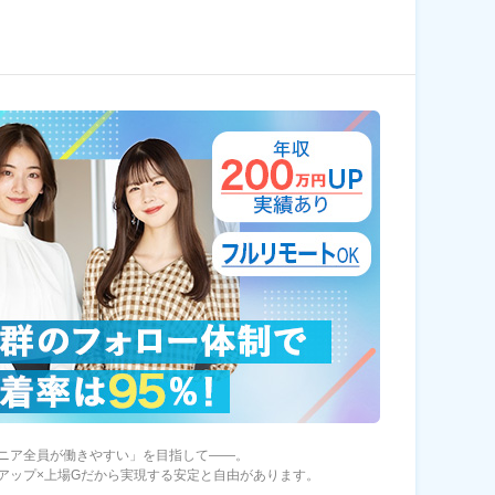
ニア全員が働きやすい」を目指して――。
アップ×上場Gだから実現する安定と自由があります。