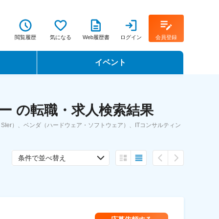
閲覧履歴
気になる
Web履歴書
ログイン
会員登録
イベント
転職イベント・転職セミナー
ー の転職・求人検索結果
転職フェア
Ier）、ベンダ（ハードウェア・ソフトウェア）、ITコンサルティン
転職セミナー動画
条件で並べ替え