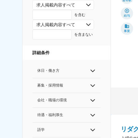
最寄駅
求人掲載内容すべて
を含む
給与
求人掲載内容すべて
事業
を含まない
詳細条件
休日・働き方
募集・採用情報
会社・職場の環境
待遇・福利厚生
リダ
語学