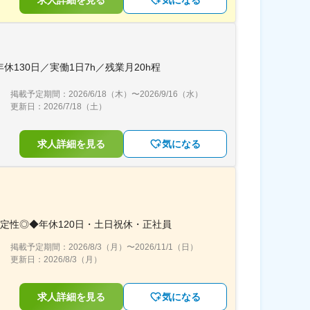
求人詳細を見る
気になる
30日／実働1日7h／残業月20h程
掲載予定期間：
2026/6/18（木）
〜
2026/9/16（水）
更新日：
2026/7/18（土）
求人詳細を見る
気になる
定性◎◆年休120日・土日祝休・正社員
掲載予定期間：
2026/8/3（月）
〜
2026/11/1（日）
更新日：
2026/8/3（月）
求人詳細を見る
気になる