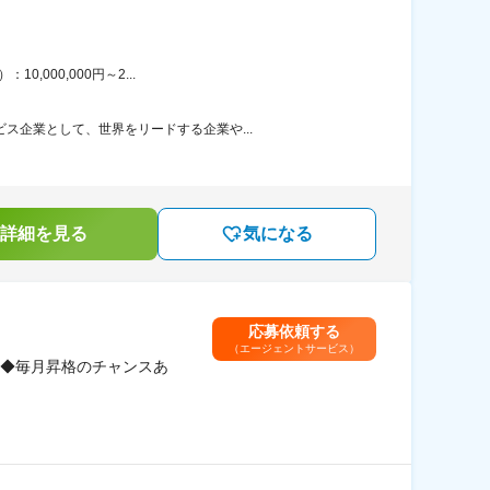
,000,000円～2...
ス企業として、世界をリードする企業や...
詳細を見る
気になる
応募依頼する
（エージェントサービス）
◆毎月昇格のチャンスあ