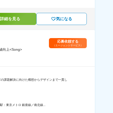
詳細を見る
気になる
応募依頼する
（エージェントサービス）
向上<Song>
客の課題解決に向けた構想からデザインまで一貫し
駅：東京メトロ 銀座線／南北線...