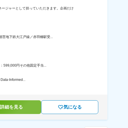
ネージャーとして担っていただきます。企画だけ
都営地下鉄大江戸線／赤羽橋駅受...
9,000円その他固定手当...
nformed...
詳細を見る
気になる