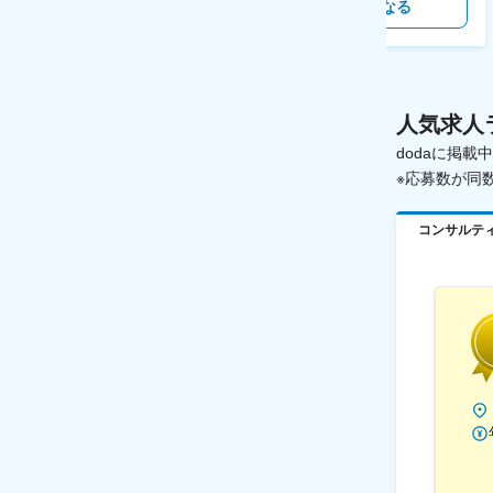
気になる
気になる
人気求人
dodaに掲
※応募数が同
コンサルテ