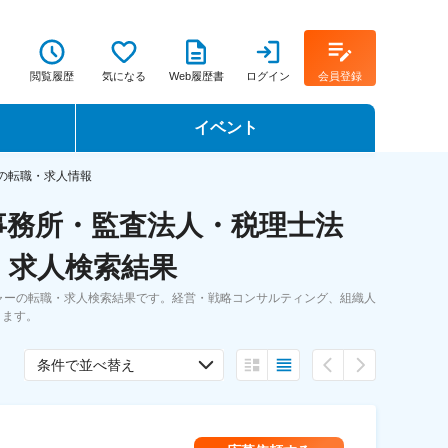
閲覧履歴
気になる
Web履歴書
ログイン
会員登録
イベント
転職イベント・転職セミナー
の転職・求人情報
事務所・監査法人・税理士法
転職フェア
・求人検索結果
転職セミナー動画
ャーの転職・求人検索結果です。経営・戦略コンサルティング、組織人
きます。
条件で並べ替え