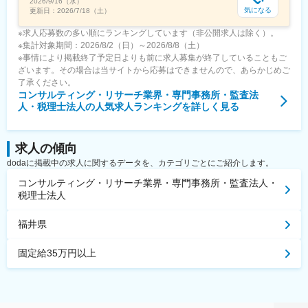
2026/9/16（水）
気になる
更新日：
2026/7/18（土）
※求人応募数の多い順にランキングしています（非公開求人は除く）。
※集計対象期間：2026/8/2（日）～2026/8/8（土）
※事情により掲載終了予定日よりも前に求人募集が終了していることもご
ざいます。その場合は当サイトから応募はできませんので、あらかじめご
了承ください。
コンサルティング・リサーチ業界・専門事務所・監査法
人・税理士法人
の人気求人ランキングを詳しく見る
求人の傾向
dodaに掲載中の求人に関するデータを、カテゴリごとにご紹介します。
コンサルティング・リサーチ業界・専門事務所・監査法人・
税理士法人
福井県
固定給35万円以上