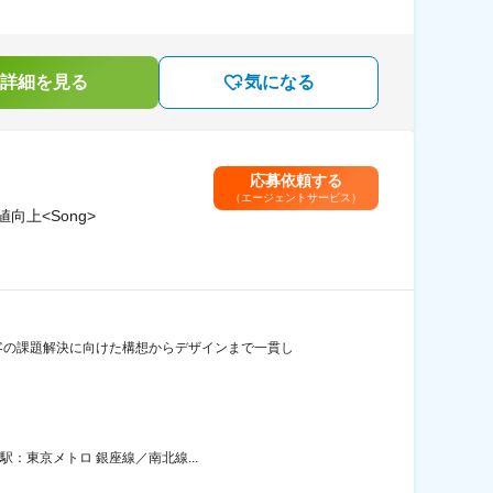
詳細を見る
気になる
応募依頼する
（エージェントサービス）
向上<Song>
客の課題解決に向けた構想からデザインまで一貫し
駅：東京メトロ 銀座線／南北線...