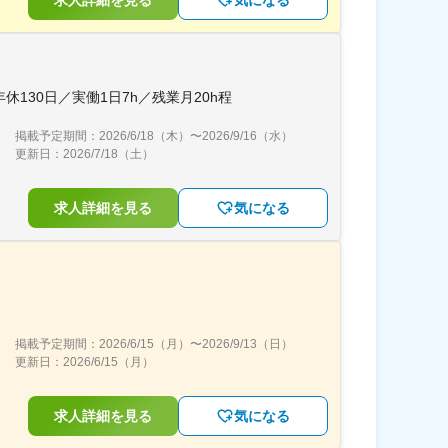
求人詳細を見る
気になる
30日／実働1日7h／残業月20h程
掲載予定期間：
2026/6/18（木）
〜
2026/9/16（水）
更新日：
2026/7/18（土）
求人詳細を見る
気になる
掲載予定期間：
2026/6/15（月）
〜
2026/9/13（日）
更新日：
2026/6/15（月）
求人詳細を見る
気になる