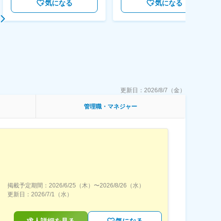
気になる
気になる
更新日：
2026/8/7（金）
管理職・マネジャー
掲載予定期間：
2026/6/25（木）
〜
2026/8/26（水）
更新日：
2026/7/1（水）