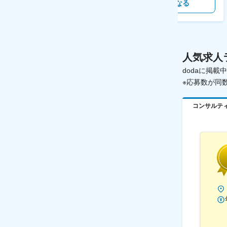
気になる
気になる
人気求人
dodaに掲
※応募数が同
コンサルテ