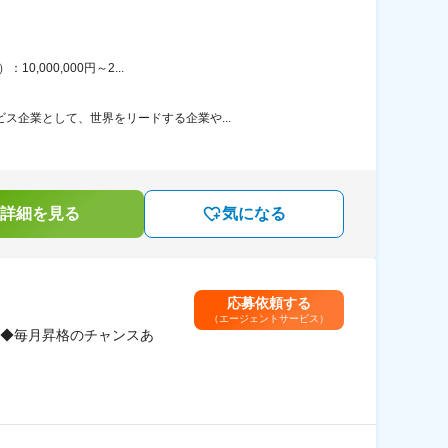
,000,000円～2...
ス企業として、世界をリードする企業や...
詳細を見る
気になる
応募依頼する
（エージェントサービス）
◆毎月昇格のチャンスあ