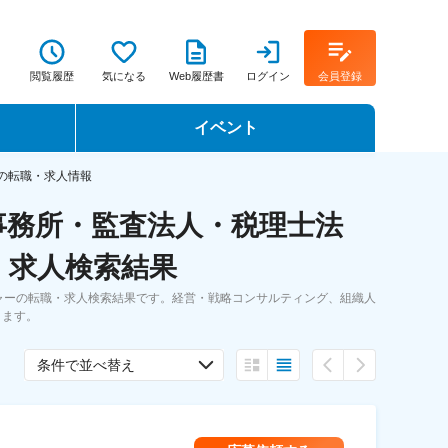
閲覧履歴
気になる
Web履歴書
ログイン
会員登録
イベント
転職イベント・転職セミナー
の転職・求人情報
事務所・監査法人・税理士法
転職フェア
・求人検索結果
転職セミナー動画
ャーの転職・求人検索結果です。経営・戦略コンサルティング、組織人
きます。
条件で並べ替え