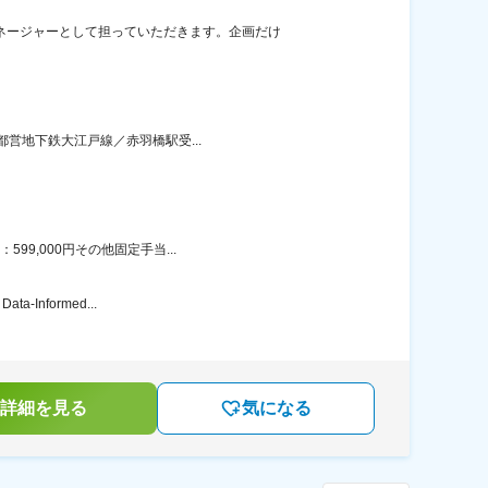
ネージャーとして担っていただきます。企画だけ
都営地下鉄大江戸線／赤羽橋駅受...
9,000円その他固定手当...
nformed...
詳細を見る
気になる