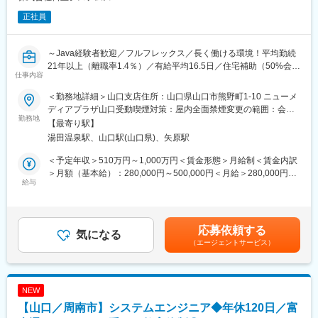
正社員
～Java経験者歓迎／フルフレックス／長く働ける環境！平均勤続
21年以上（離職率1.4％）／有給平均16.5日／住宅補助（50%会社
仕事内容
負担/上限有）・家族手当／女性社員の役職者率（41.5％）／日立
グループ最大SIer～
＜勤務地詳細＞山口支店住所：山口県山口市熊野町1-10 ニューメ
ディアプラザ山口受動喫煙対策：屋内全面禁煙変更の範囲：会社
【公共サービスを支える仕事】自治体・外郭団体向けに、税務シ
勤務地
の定める事業所
【最寄り駅】
ステムの維持・保守から法改正対応、開発まで幅広く担当しま
湯田温泉駅、山口駅(山口県)、矢原駅
す。
【プライム案件中心】エンドユーザーである自治体と近い立場で
＜予定年収＞510万円～1,000万円＜賃金形態＞月給制＜賃金内訳
業務を遂行。要件定義・基本設計など上流工程にも携われます。
＞月額（基本給）：280,000円～500,000円＜月給＞280,000円～
【専門性が活きる環境】COBOLを中心とした基幹系システムで、
給与
500,000円＜昇給有無＞有＜残業手当＞有＜給与補足＞※給与詳細
経験を活かしながら公共ITの中核を支えられます。
は、経験・能力を考慮の上、決定します。■給与改定（昇給）：年
1回（6月）■賞与：年2回（6月・12月）■年収例：担当…500万円
■業務内容：
以上主任・技師…600万円以上管理職…1,000万円以上賃金はあく
応募依頼する
配属となる組織は、自治体や外郭団体に対するソフトウェア開
気になる
までも目安の金額であり、選考を通じて上下する可能性がありま
（エージェントサービス）
発、システムの運用保守など幅広い事業を展開しております。あ
す。月給(月額)は固定手当を含めた表記です。
なたには、税務システムの維持・保守をはじめ、開発業務をお任
せいたします。将来的には、税務システムの取り纏め役として、
社員・協力会社メンバーと連携して業務を推進して頂くことを期
NEW
待しております。
【山口／周南市】システムエンジニア◆年休120日／富