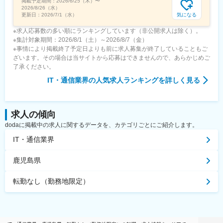
掲載予定期間：
2026/6/25（木）
〜
2026/8/26（水）
気になる
更新日：
2026/7/1（水）
※求人応募数の多い順にランキングしています（非公開求人は除く）。
※集計対象期間：2026/8/1（土）～2026/8/7（金）
※事情により掲載終了予定日よりも前に求人募集が終了していることもご
ざいます。その場合は当サイトから応募はできませんので、あらかじめご
了承ください。
IT・通信業界
の人気求人ランキングを詳しく見る
求人の傾向
dodaに掲載中の求人に関するデータを、カテゴリごとにご紹介します。
IT・通信業界
鹿児島県
転勤なし（勤務地限定）