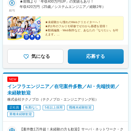
クアップ！■プロジェクト先／北海道、東北、関東、北信越、東
★前職より「年収400万円UP」の実績もあり！
ター北駅、勾当台公園駅、本笠寺駅、自由ケ丘駅(愛知県)、出島
海、関西、中国、四国、九州など全国各地のプロジェクト先【ア
年収420万円（25歳／システムエンジニア／経験2年）
駅、北１２条駅、あおば通駅、新千葉駅、神谷町駅、新高島駅、
給与
クセス】 ■本社／JR各線・東京メトロ各線・東急線「渋谷」駅か
日吉町駅、新浜松駅、名鉄名古屋駅、梅田駅(地下鉄)、富山駅、京
ら徒歩4分 京王井の頭線「渋谷」駅から徒歩3分※プロジ
都河原町駅、三ノ宮駅、西川緑道公園駅、銀山町駅、西鉄福岡
ェクト先により異なります。 ※全国各地、ご希望の勤務地エリア
★未経験から憧れのWebクリエイターへ！
駅、西辛島町駅、市民広場駅、三滝駅、舟入本町駅、花田口駅、
★約1年のフルリモ研修でゼロから基礎を習得！
を考慮して決定いたします。
麻布十番駅、大国町駅、桃山御陵前駅、野田駅(阪神線)、肥後橋
★動画編集・Web制作など、あなたの『なりたい』を叶
駅、北浜駅(大阪府)、伏見駅(愛知県)、西横浜駅、龍谷富山高校
えます。
★年休126日・残業月3hで働きやすさも◎
前、五島町駅
気になる
応募する
NEW
インフラエンジニア／在宅案件多数／AI・先端技術／
未経験歓迎
株式会社テクノプロ（テクノプロ・エンジニアリング社）
正社員
転勤なし
5名以上採用
職種未経験歓迎
業種未経験歓迎
【案件数1万件超！未経験の方も歓迎】サーバ・ネットワーク・ク