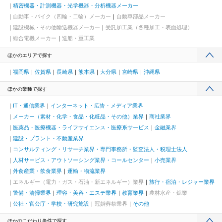
精密機器・計測機器・光学機器・分析機器メーカー
自動車・バイク（四輪・二輪）メーカー
自動車部品メーカー
建設機械・その他輸送機器メーカー
受託加工業（各種加工・表面処理）
総合電機メーカー
造船・重工業
ほかのエリアで探す
福岡県
佐賀県
長崎県
熊本県
大分県
宮崎県
沖縄県
ほかの業種で探す
IT・通信業界
インターネット・広告・メディア業界
メーカー（素材・化学・食品・化粧品・その他）業界
商社業界
医薬品・医療機器・ライフサイエンス・医療系サービス
金融業界
建設・プラント・不動産業界
コンサルティング・リサーチ業界・専門事務所・監査法人・税理士法人
人材サービス・アウトソーシング業界・コールセンター
小売業界
外食産業・飲食業界
運輸・物流業界
エネルギー（電力・ガス・石油・新エネルギー）業界
旅行・宿泊・レジャー業界
警備・清掃業界
理容・美容・エステ業界
教育業界
農林水産・鉱業
公社・官公庁・学校・研究施設
冠婚葬祭業界
その他
ほかのこだわり条件で探す