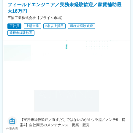
フィールドエンジニア／実務未経験歓迎／家賃補助最
大16万円
三浦工業株式会社【プライム市場】
正社員
上場企業
5名以上採用
職種未経験歓迎
業種未経験歓迎
【実務未経験歓迎／直すだけではないのがミウラ流／メンテ6：提
案4】自社商品のメンテナンス・提案・販売
仕事内容