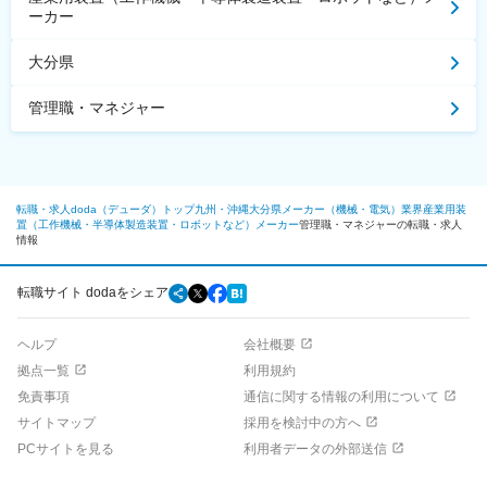
ーカー
大分県
管理職・マネジャー
転職・求人doda（デューダ）トップ
九州・沖縄
大分県
メーカー（機械・電気）業界
産業用装
置（工作機械・半導体製造装置・ロボットなど）メーカー
管理職・マネジャーの転職・求人
情報
転職サイト dodaをシェア
ヘルプ
会社概要
拠点一覧
利用規約
免責事項
通信に関する情報の利用について
サイトマップ
採用を検討中の方へ
PCサイトを見る
利用者データの外部送信