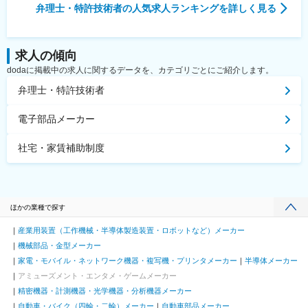
弁理士・特許技術者
の人気求人ランキングを詳しく見る
求人の傾向
dodaに掲載中の求人に関するデータを、カテゴリごとにご紹介します。
弁理士・特許技術者
電子部品メーカー
社宅・家賃補助制度
ほかの業種で探す
産業用装置（工作機械・半導体製造装置・ロボットなど）メーカー
機械部品・金型メーカー
家電・モバイル・ネットワーク機器・複写機・プリンタメーカー
半導体メーカー
アミューズメント・エンタメ・ゲームメーカー
精密機器・計測機器・光学機器・分析機器メーカー
自動車・バイク（四輪・二輪）メーカー
自動車部品メーカー