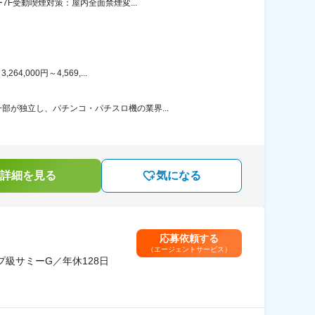
7F受動喫煙対策：屋内全面禁煙変...
000円～4,569,...
が独立し、パチンコ・パチスロ機の業界...
詳細を見る
気になる
応募依頼する
（エージェントサービス）
級サミーG／年休128日