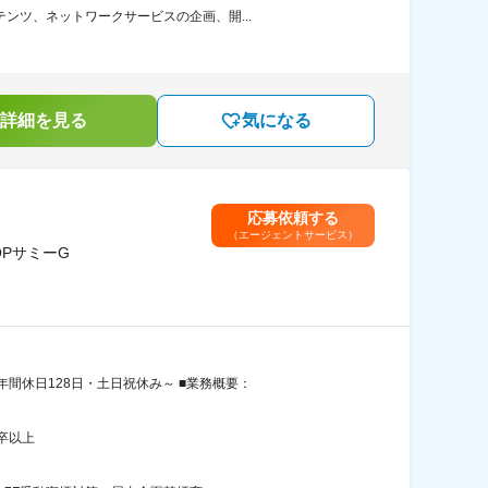
ンツ、ネットワークサービスの企画、開...
詳細を見る
気になる
応募依頼する
（エージェントサービス）
PサミーG
間休日128日・土日祝休み～ ■業務概要：
卒以上