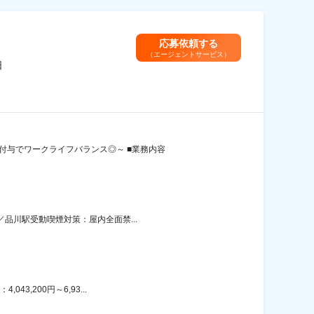
応募依頼する
（エージェントサービス）
日
付与でワークライフバランス◎～ ■業務内容
／品川駅受動喫煙対策：屋内全面禁...
3,200円～6,93...