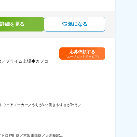
詳細を見る
気になる
応募依頼する
（エージェントサービス）
数／プライム上場◆カプコ
トウェアメーカー／やりがい×働きやすさが叶う／
トロ谷町線／京阪電鉄線／天満橋駅...