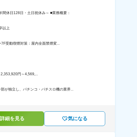
間休日128日・土日祝休み～ ■業務概要：
卒以上
7F受動喫煙対策：屋内全面禁煙変...
920円～4,569,...
が独立し、パチンコ・パチスロ機の業界...
詳細を見る
気になる