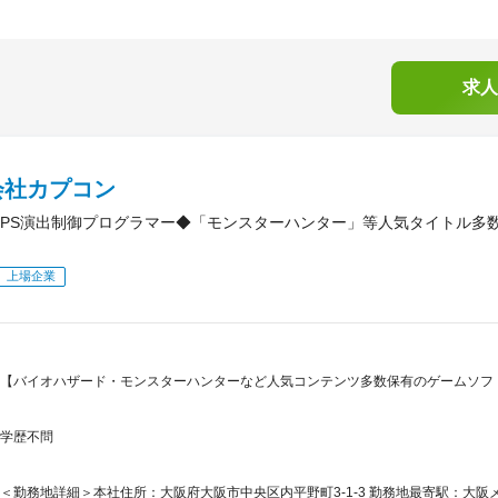
求人
会社カプコン
PS演出制御プログラマー◆「モンスターハンター」等人気タイトル多
上場企業
【バイオハザード・モンスターハンターなど人気コンテンツ多数保有のゲームソフ
学歴不問
＜勤務地詳細＞本社住所：大阪府大阪市中央区内平野町3-1-3 勤務地最寄駅：大阪メ