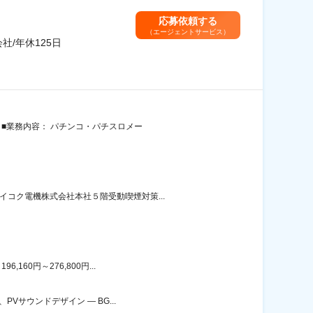
応募依頼する
（エージェントサービス）
/年休125日
 ■業務内容： パチンコ・パチスロメー
コク電機株式会社本社５階受動喫煙対策...
60円～276,800円...
Vサウンドデザイン ― BG...