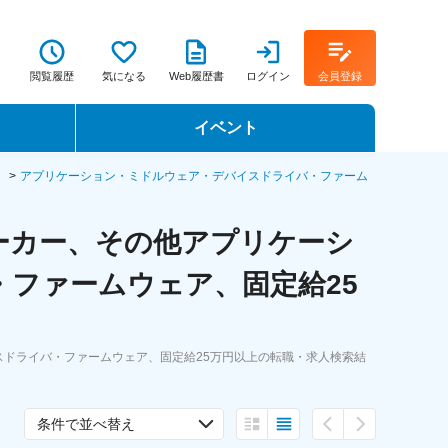
閲覧履歴
気になる
Web履歴書
ログイン
会員登録
イベント
転職イベント・転職セミナー
）
アプリケーション・ミドルウェア・デバイスドライバ・ファーム
転職フェア
ーカー、その他アプリケーシ
転職セミナー動画
ファームウェア、固定給25
ドライバ・ファームウェア、固定給25万円以上の転職・求人検索結
条件で並べ替え