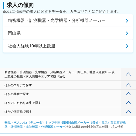
求人の傾向
dodaに掲載中の求人に関するデータを、カテゴリごとにご紹介します。
精密機器・計測機器・光学機器・分析機器メーカー
岡山県
社会人経験10年以上歓迎
精密機器・計測機器・光学機器・分析機器メーカー、岡山県、社会人経験10年以
上歓迎の転職・求人情報をエリアで絞り込む
ほかのエリアで探す
ほかの業種で探す
ほかのこだわり条件で探す
ほかの固定給で探す
転職・求人doda（デューダ）トップ
中国･四国
岡山県
メーカー（機械・電気）業界
精密機
器・計測機器・光学機器・分析機器メーカー
社会人経験10年以上歓迎の転職・求人情報