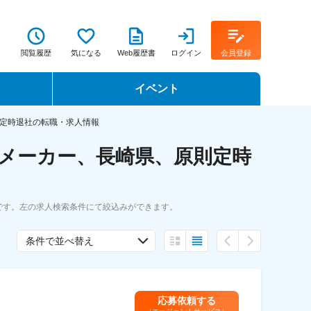
閲覧履歴
気になる
Web履歴書
ログイン
会員登録
イベント
転職イベント・転職セミナー
定時退社の転職・求人情報
メーカー、長崎県、原則定時
転職フェア
転職セミナー動画
です。左の求人検索条件にて絞込みができます。
条件で並べ替え
応募依頼する