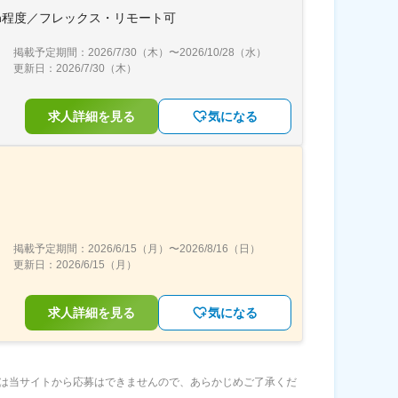
h程度／フレックス・リモート可
掲載予定期間：
2026/7/30（木）
〜
2026/10/28（水）
更新日：
2026/7/30（木）
求人詳細を見る
気になる
掲載予定期間：
2026/6/15（月）
〜
2026/8/16（日）
更新日：
2026/6/15（月）
求人詳細を見る
気になる
は当サイトから応募はできませんので、あらかじめご了承くだ