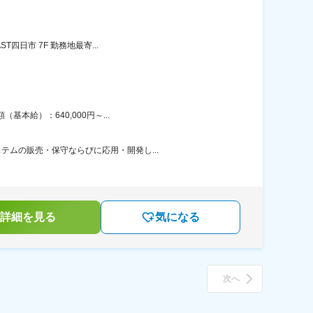
四日市 7F 勤務地最寄...
本給）：640,000円～...
テムの販売・保守ならびに応用・開発し...
詳細を見る
気になる
次へ