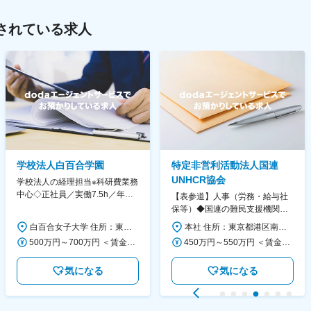
されている求人
学校法人白百合学園
特定非営利活動法人国連
UNHCR協会
学校法人の経理担当※科研費業務
中心◇正社員／実働7.5h／年休
【表参道】人事（労務・給与社
130日／1881年創立の伝統女子
保等）◆国連の難民支援機関の
大学
活動を支える日本公式支援窓口
白百合女子大学 住所：東京都調布市緑ヶ丘1-25 勤務地最寄駅：京王線／仙川駅 受動喫煙対策：屋内全面禁煙 変更の範囲：会社の定める事業所
本社 住所：東京都港区南青山6-10-11 ウェスレーセンター3F 勤務地最寄駅：地下鉄各線／表参道駅 受動喫煙対策：屋内全面禁煙 変更の範囲：会社の定める事業所（リモートワーク含む）
◆正職員登用前提
500万円～700万円 ＜賃金形態＞ 月給制 ＜賃金内訳＞ 月額（基本給）：280,000円～430,000円 ＜月給＞ 280,000円～430,000円 ＜昇給有無＞ 有 ＜残業手当＞ 有 ＜給与補足＞ ※年齢・過去の経験に基づき、本学規定に合わせ決定 【残業手当】有 /残業時間に応じて全額支給（※想定年収に含む） 【各種手当】扶養手当/住宅手当/通勤手当 等 【賞与】年2回（6月、12月） 【昇給】年1回（4月） 賃金はあくまでも目安の金額であり、選考を通じて上下する可能性があります。 月給(月額)は固定手当を含めた表記です。
450万円～550万円 ＜賃金形態＞ 月給制 ＜賃金内訳＞ 月額（基本給）：340,000円～420,000円 ＜月給＞ 340,000円～420,000円 ＜昇給有無＞ 有 ＜残業手当＞ 有 ＜給与補足＞ ※能力・経験によって決定します。 ■賞与あり（業績評価に応じて支給） 賃金はあくまでも目安の金額であり、選考を通じて上下する可能性があります。 月給(月額)は固定手当を含めた表記です。
気になる
気になる