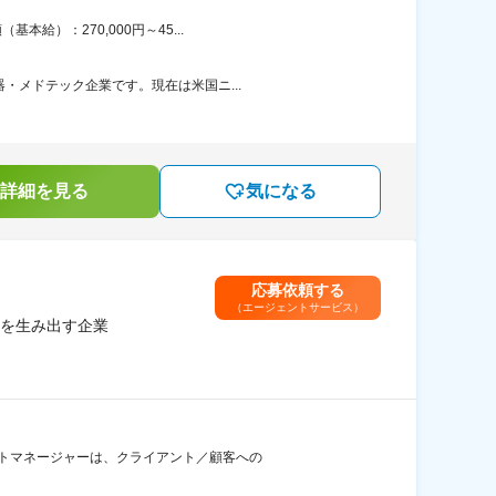
給）：270,000円～45...
・メドテック企業です。現在は米国ニ...
詳細を見る
気になる
応募依頼する
（エージェントサービス）
を生み出す企業
ートマネージャーは、クライアント／顧客への