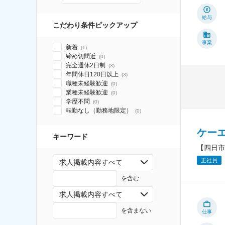
給与
こだわり条件ピックアップ
事業
新着
(
1
)
締め切間近
(
0
)
完全週休2日制
(
3
)
年間休日120日以上
(
3
)
職種未経験歓迎
(
0
)
業種未経験歓迎
(
0
)
学歴不問
(
0
)
転勤なし（勤務地限定）
(
0
)
ケー
キーワード
【四日市
正社員
求人掲載内容すべて
を含む
求人掲載内容すべて
を含まない
仕事