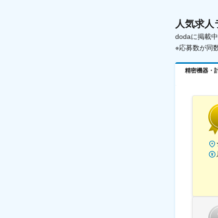
人気求人
dodaに掲
※応募数が同
精密機器・