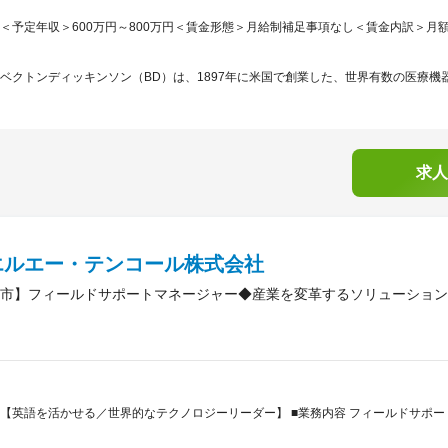
＜予定年収＞600万円～800万円＜賃金形態＞月給制補足事項なし＜賃金内訳＞月額（基本
ベクトンディッキンソン（BD）は、1897年に米国で創業した、世界有数の医療機器
求人
エルエー・テンコール株式会社
市】フィールドサポートマネージャー◆産業を変革するソリューション
【英語を活かせる／世界的なテクノロジーリーダー】 ■業務内容 フィールドサポ