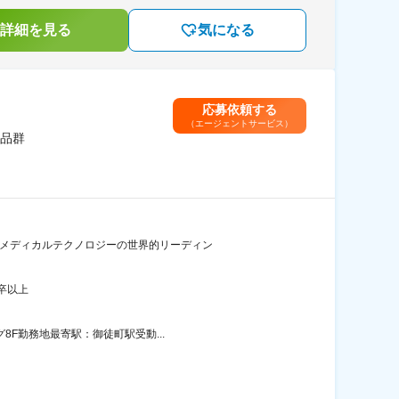
詳細を見る
気になる
応募依頼する
（エージェントサービス）
品群
るメディカルテクノロジーの世界的リーディン
卒以上
8F勤務地最寄駅：御徒町駅受動...