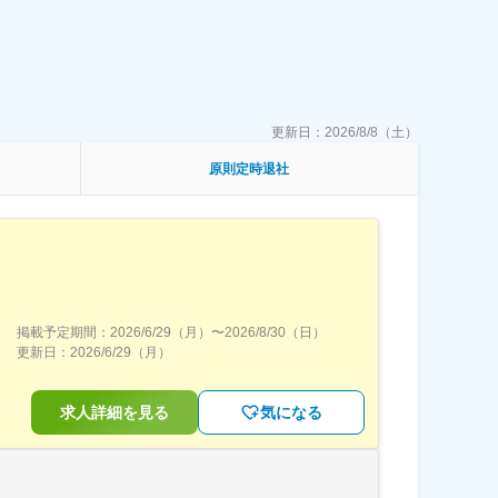
更新日：
2026/8/8（土）
原則定時退社
掲載予定期間：
2026/6/29（月）
〜
2026/8/30（日）
更新日：
2026/6/29（月）
求人詳細を見る
気になる