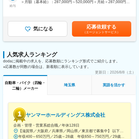
＞月額（基本給）：287,000円～520,000円＜月給＞287,000円～
・過去の判例や既存のガイドラインをベースに、HRCロゴ使用に
給与
■キャリアパス・成長機会
520,000円＜昇給有無＞有＜残業手当＞有＜給与補足＞※給与は経
関する社内外の関係者との折衝
将来的には、北米、欧州、アジア・オセアニア、南米、アフリ
験・能力を考慮の上決定します。※年収は時間外勤務手当（30h/
2）VIガイドラインの策定・管理
カ・中東、中国など、世界約100カ国・地域を対象とした業務に
月）を含む金額です。賃金はあくまでも目安の金額であり、選考
・HondaのUX部門と連携し、「Honda×HRC」のVIガイドライン
携わる可能性があります。
を通じて上下する可能性があります。月給(月額)は固定手当を含め
応募依頼する
（ロゴの色、使用ルール、ブランドの歴史や思想、併記ルールの
気になる
海外顧客との関係構築や販売オペレーションを通じて、市場理解
た表記です。
（エージェントサービス）
策定など）の監修・管理。
や海外ビジネスの知見を深めていただきます。
・法務・知財が絡む案件が発生した際の、コーポレート部門（本
また、商品企画部門や戦略企画部門と連携し、海外現地法人とと
社）との相談・連携。
もに企画を推進することで、事業視点の経験やノウハウを蓄積し
3）ブランドコラボ製品の企画・推進
ます。
人気求人ランキング
・F1をはじめとするレース活動でHRCメンバーが実際に着用する
将来的には海外現地法人への駐在を通じて、現地での販売活動や
dodaに掲載中の求人を、応募数順にランキング形式でご紹介します。
ユニフォーム企画や、国内大手スポーツアパレルメーカー等との
事業戦略立案・実行を担い、グローバルに活躍いただくことを期
※応募数が同数の場合は、新着順に表示しています。
コラボレーション製品の立案・推進（レプリカユニフォームや、
待しています。
レースイメージを活用したコラボレーションアイテムなど）。
更新日：
2026/8/8（土）
・HRCブランドそのものの付加価値を高める企画立案への参画。
変更の範囲：専門性や適性、会社ニーズなどを踏まえ、会社が定
自動車・バイク（四輪・
4）F1関連契約推進サポート
める業務への配置転換を命じる場合があります。
埼玉県
英語を活かす
二輪）メーカー
・Honda/HRCのF1活動に関わる各ステークホルダー（パワーユ
ニット供給先のF1チーム等）との契約推進サポート
※基本は国内メインですが、一部アメリカやイギリスのなどの拠点
と連携が発生します
ヤンマーホールディングス株式会社
■ポジションの魅力
・HRCという世界的な知名度を持つブランドでありながら、ブラ
企画・管理・営業系総合職／年休128日
ンドマネジメントの仕組みやルールは「これから変えていける、
【滋賀県／大阪府／兵庫県／岡山県／東京都で募集中】 以下のいずれかで勤務となります（配属先・ポジションにより異なります） ■大阪府大阪市北区茶屋町1-32 YANMAR FLYING-Y BUILDING ヤンマー大阪本社■東京都中央区八重洲2-1-1 YANMAR TOKYO ヤンマー東京支社■兵庫県尼崎市（ヤンマーパワーテクノロジー株式会社 尼崎工場内）■岡山県岡山市（ヤンマーアグリ株式会社 岡山工場）■滋賀県米原市梅ケ原2481（ヤンマー中央研究所）※配属先により出向案件（ヤンマーエネルギーシステム、ヤンマーアグリ、ヤンマーパワーテクノロジー等）となる場合がございます。勤務条件・待遇は出向元と同一です。
作っていける」余白が多く残されています。自身の知見を活かし
年収400～650万円／25歳～28歳 年収650～750万円／29歳～33歳