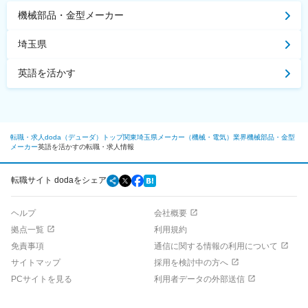
機械部品・金型メーカー
埼玉県
英語を活かす
転職・求人doda（デューダ）トップ
関東
埼玉県
メーカー（機械・電気）業界
機械部品・金型
メーカー
英語を活かすの転職・求人情報
転職サイト dodaをシェア
ヘルプ
会社概要
拠点一覧
利用規約
免責事項
通信に関する情報の利用について
サイトマップ
採用を検討中の方へ
PCサイトを見る
利用者データの外部送信