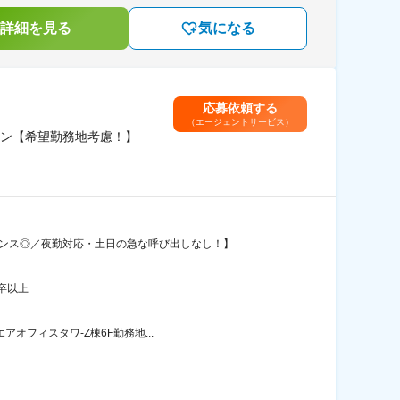
詳細を見る
気になる
応募依頼する
（エージェントサービス）
ン【希望勤務地考慮！】
ランス◎／夜勤対応・土日の急な呼び出しなし！】
卒以上
オフィスタワ-Z棟6F勤務地...