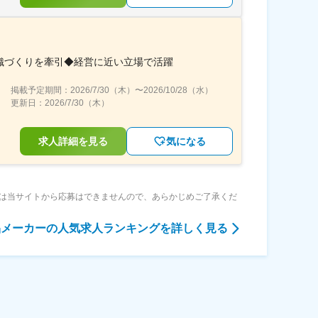
織づくりを牽引◆経営に近い立場で活躍
掲載予定期間：
2026/7/30（木）
〜
2026/10/28（水）
更新日：
2026/7/30（木）
求人詳細を見る
気になる
は当サイトから応募はできませんので、あらかじめご了承くだ
品メーカー
の人気求人ランキングを詳しく見る