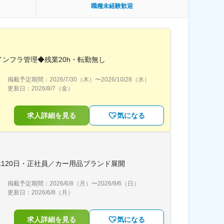
職種未経験歓迎
インフラ管理◆残業20h・転勤無し
掲載予定期間：
2026/7/30（木）
〜
2026/10/28（水）
更新日：
2026/8/7（金）
求人詳細を見る
気になる
120日・正社員／カー用品ブランド展開
掲載予定期間：
2026/6/8（月）
〜
2026/9/6（日）
更新日：
2026/6/8（月）
求人詳細を見る
気になる