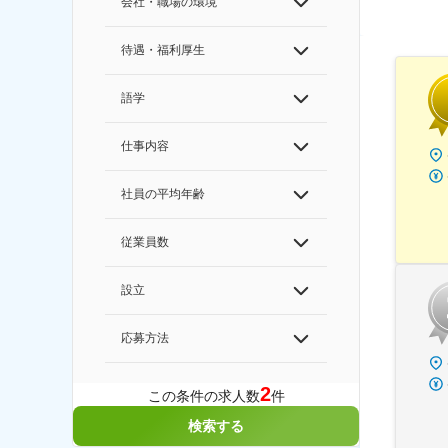
会社・職場の環境
待遇・福利厚生
語学
仕事内容
社員の平均年齢
従業員数
設立
応募方法
2
この条件の求人数
件
検索する