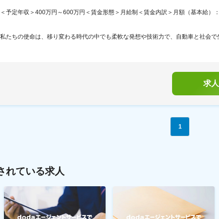
＜予定年収＞400万円～600万円＜賃金形態＞月給制＜賃金内訳＞月額（基本給）：220,0
私たちの使命は、移り変わる時代の中でも柔軟な発想や技術力で、自動車と社会で生
求人
1
されている求人