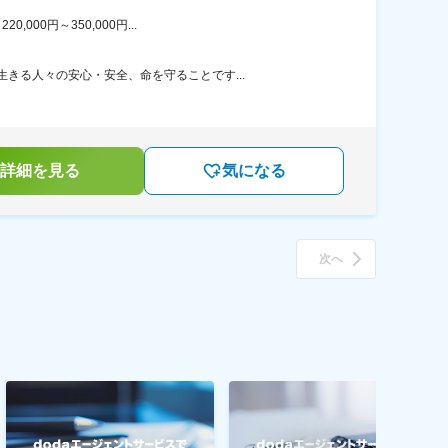
00円～350,000円...
きる人々の安心・安全、命を守ることです...
詳細を見る
気になる
次へ