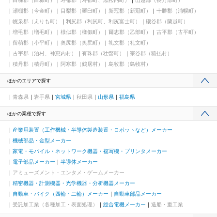
白糠郡（白糠町）
寿都郡（寿都町、黒松内町）
山越郡（長万部町）
瀬棚郡（今金町）
目梨郡（羅臼町）
新冠郡（新冠町）
十勝郡（浦幌町）
幌泉郡（えりも町）
利尻郡（利尻町、利尻富士町）
磯谷郡（蘭越町）
増毛郡（増毛町）
様似郡（様似町）
爾志郡（乙部町）
古平郡（古平町）
留萌郡（小平町）
奥尻郡（奥尻町）
礼文郡（礼文町）
古宇郡（泊村、神恵内村）
有珠郡（壮瞥町）
宗谷郡（猿払村）
積丹郡（積丹町）
阿寒郡（鶴居村）
島牧郡（島牧村）
ほかのエリアで探す
青森県
岩手県
宮城県
秋田県
山形県
福島県
ほかの業種で探す
産業用装置（工作機械・半導体製造装置・ロボットなど）メーカー
機械部品・金型メーカー
家電・モバイル・ネットワーク機器・複写機・プリンタメーカー
電子部品メーカー
半導体メーカー
アミューズメント・エンタメ・ゲームメーカー
精密機器・計測機器・光学機器・分析機器メーカー
自動車・バイク（四輪・二輪）メーカー
自動車部品メーカー
受託加工業（各種加工・表面処理）
総合電機メーカー
造船・重工業