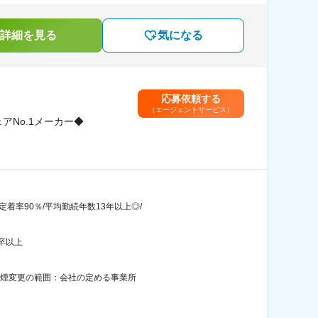
詳細を見る
気になる
応募依頼する
（エージェントサービス）
アNo.1メーカー◆
着率90％/平均勤続年数13年以上◎/
卒以上
禁煙変更の範囲：会社の定める事業所