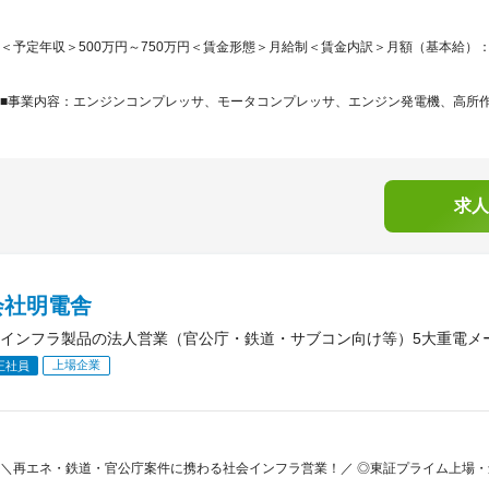
＜予定年収＞500万円～750万円＜賃金形態＞月給制＜賃金内訳＞月額（基本給）：240,0
■事業内容：エンジンコンプレッサ、モータコンプレッサ、エンジン発電機、高所作業
求人
会社明電舎
インフラ製品の法人営業（官公庁・鉄道・サブコン向け等）5大重電メーカー
上場企業
正社員
＼再エネ・鉄道・官公庁案件に携わる社会インフラ営業！／ ◎東証プライム上場・創