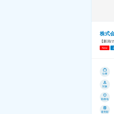
株式会
【新潟/
New
仕事
対象
勤務地
最寄駅