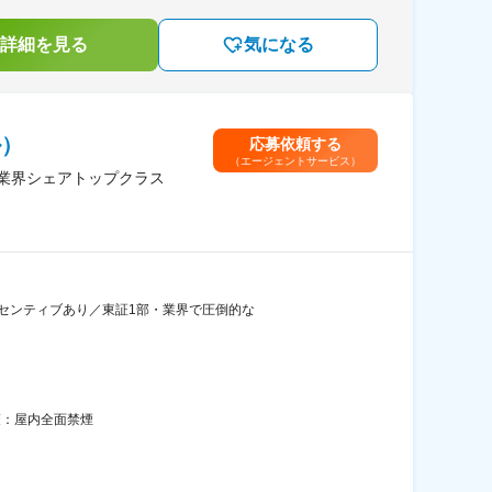
詳細を見る
気になる
ル）
応募依頼する
（エージェントサービス）
／業界シェアトップクラス
ンセンティブあり／東証1部・業界で圧倒的な
策：屋内全面禁煙