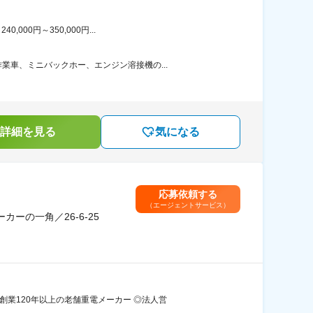
00円～350,000円...
車、ミニバックホー、エンジン溶接機の...
詳細を見る
気になる
応募依頼する
（エージェントサービス）
の一角／26-6-25
業120年以上の老舗重電メーカー ◎法人営