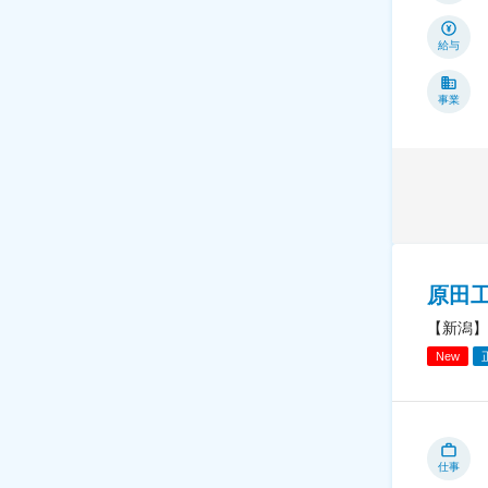
給与
事業
原田工
【新潟】
New
仕事