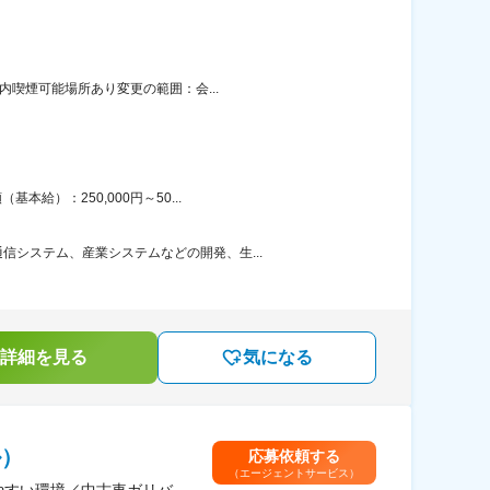
内喫煙可能場所あり変更の範囲：会...
給）：250,000円～50...
システム、産業システムなどの開発、生...
詳細を見る
気になる
ル）
応募依頼する
（エージェントサービス）