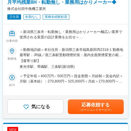
ます。
月平均残業8H・転勤無し・業務用はかりメーカー◆
・複数の統括拠点をマネジメントするスーパーバイザー/マネージ
株式会社田中衡機工業所
ャーなどのポストもございます。
正社員
転勤なし
業種未経験歓迎
【具体的な業務内容】
・予算達成に向けた工場実績の数値管理、運営
＜新潟県三条市・転勤無し・業務用はかりメーカー/幅広い業界で
・人材育成
使用される装置の設計業務をお任せ＞
・工場責任者として工場内外、社内外の折衝
仕事内容
■製品例
【IDOMならではのポイント！】
＜勤務地詳細＞本社住所：新潟県三条市福島新田丙2318-1 勤務地
https://www.tanaka-scale.co.jp/product/
（1）対応車種の広さ
最寄駅：JR線／燕三条駅受動喫煙対策：屋内全面禁煙変更の範
Q.業務用のはかりとは？
勤務地
業界トップクラスの実績で全国から車が集まるため、バイクと大
囲：無
【最寄り駅】
例：空港の手荷物検査・トラック積載量・製造工場など様々な場
型車以外の車種は全て対応可能性があります。
東光寺駅、帯織駅、三条駅(新潟県)
面でハカリが使用されています。
一般の家庭向けと異なり、中型～大型の計量器を多く取り扱って
（2）最新設備と快適な作業環境
＜予定年収＞400万円～500万円＜賃金形態＞月給制＜賃金内訳＞
います。
全工場に冷暖房やスポットクーラーを完備し、作業スペースも車
月額（基本給）：270,800円～325,000円＜月給＞270,800円～
身の回りを見ると「内容量○○ｇ」等あると思いますが、いろんな
給与
両が両ドアを広げたまま作業できるほどの広さを確保。四輪アラ
325,000円＜昇給有無＞有＜残業手当＞有＜給与補足＞・昇給前
場面で「重さをはかること」が求められます。
イメントテスターやセンターロック式タイヤチェンジャー、立っ
年度実績→2,000～6,000円・賞与前年度実績→3.09ヶ月賃金はあ
たまま整備できる整備リフトなど、最新型の整備用設備を導入し
くまでも目安の金額であり、選考を通じて上下する可能性があり
・社内の雰囲気：誰かの役に立ちたい気持ちを持った社員が多
ています。
ます。月給(月額)は固定手当を含めた表記です。
応募依頼する
く、「仲間想い」「支えあう」社風があります。
気になる
（エージェントサービス）
・チャレンジを続ける社風：
（3）透明性のある工場運営
120年以上の歴史ある会社ですが、IoT、AIなど最新の技術も取り
自動車修理をめぐる不正を防ぐための対策として、工場にカメラ
入れ、ビジネスの変革が進んでいます。社内も若手～ベテラン含
を3台ずつ設置。「事業場三役」の体制に取り組み、IDOMや中古
めて意見交換も活発な組織です！
自動車業界全体がお客様・陸運局・世の中や市場といった全方面
NEW