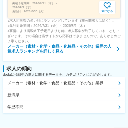
掲載予定期間：
2026/6/11（木）
〜
2026/9/9（水）
気になる
更新日：
2026/6/30（火）
※求人応募数の多い順にランキングしています（非公開求人は除く）。
※集計対象期間：2026/7/31（金）～2026/8/6（木）
※事情により掲載終了予定日よりも前に求人募集が終了していることもご
ざいます。その場合は当サイトから応募はできませんので、あらかじめご
了承ください。
メーカー（素材・化学・食品・化粧品・その他）業界
の人
気求人ランキングを詳しく見る
求人の傾向
dodaに掲載中の求人に関するデータを、カテゴリごとにご紹介します。
メーカー（素材・化学・食品・化粧品・その他）業界
新潟県
学歴不問