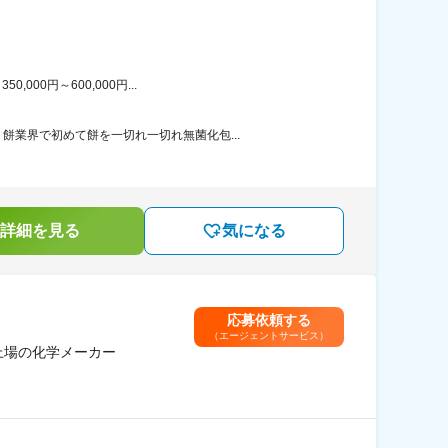
00円～600,000円...
業界で初めて餅を一切れ一切れ無菌化包...
詳細を見る
気になる
応募依頼する
（エージェントサービス）
上場の化学メーカー