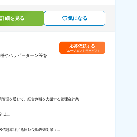
詳細を見る
気になる
応募依頼する
（エージェントサービス）
種やハッピーターン等を
績管理を通じて、経営判断を支援する管理会計業
卒以上
R信越本線／亀田駅受動喫煙対策：...