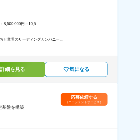
0,000円～10,5...
％と業界のリーディングカンパニー...
詳細を見る
気になる
応募依頼する
（エージェントサービス）
定基盤を構築