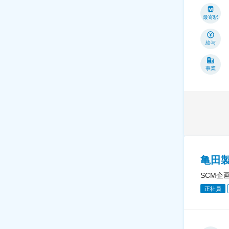
最寄駅
給与
事業
亀田
SCM企
正社員