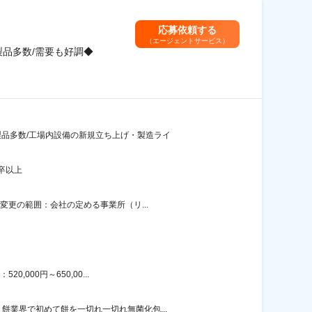
応募依頼する
（エージェントサービス）
品多数/需要も好調◆
製品多数/工場内設備の新規立ち上げ・製造ライ
卒以上
変更の範囲：会社の定める事業所（リ...
000円～650,00...
業界で初めて餅を一切れ一切れ無菌化包...