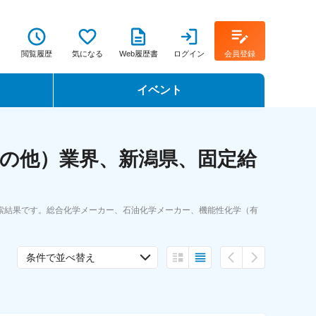
閲覧履歴
気になる
Web履歴書
ログイン
会員登録
イベント
転職イベント・転職セミナー
の他）業界、新潟県、固定給
転職フェア
転職セミナー動画
索結果です。総合化学メーカー、石油化学メーカー、機能性化学（有
条件で並べ替え