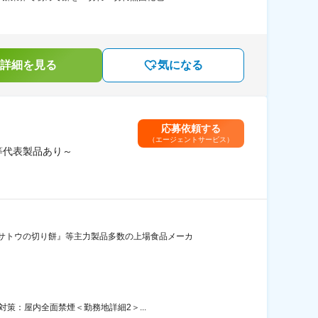
詳細を見る
気になる
応募依頼する
（エージェントサービス）
等代表製品あり～
サトウの切り餅』等主力製品多数の上場食品メーカ
策：屋内全面禁煙＜勤務地詳細2＞...