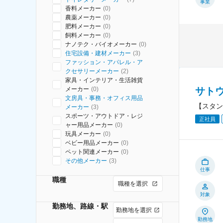
事業
香料メーカー
(
0
)
農薬メーカー
(
0
)
肥料メーカー
(
0
)
飼料メーカー
(
0
)
ナノテク・バイオメーカー
(
0
)
住宅設備・建材メーカー
(
3
)
ファッション・アパレル・ア
クセサリーメーカー
(
2
)
家具・インテリア・生活雑貨
サト
メーカー
(
0
)
文房具・事務・オフィス用品
【スタン
メーカー
(
3
)
スポーツ・アウトドア・レジ
正社員
ャー用品メーカー
(
0
)
玩具メーカー
(
0
)
ベビー用品メーカー
(
0
)
ペット関連メーカー
(
0
)
その他メーカー
(
3
)
仕事
職種
職種を選択
対象
勤務地、路線・駅
勤務地を選択
勤務地