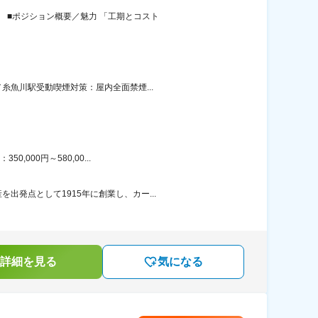
 ■ポジション概要／魅力 「工期とコスト
糸魚川駅受動喫煙対策：屋内全面禁煙...
000円～580,00...
発点として1915年に創業し、カー...
詳細を見る
気になる