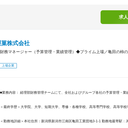
求人
製菓株式会社
財務マネージャー（予算管理・業績管理）◆プライム上場／亀田の柿の
上場企業
■業務内容： 経理部財務管理チームにて、全社およびグループ各社の予算管理・業
＜最終学歴＞大学院、大学、短期大学、専修・各種学校、高等専門学校、高等学校
＜勤務地詳細＞本社住所：新潟県新潟市江南区亀田工業団地3-1-1 勤務地最寄駅：J