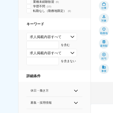
業種未経験歓迎
(
6
)
学歴不問
(
10
)
仕事
転勤なし（勤務地限定）
(
8
)
対象
キーワード
勤務地
求人掲載内容すべて
を含む
最寄駅
求人掲載内容すべて
給与
を含まない
事業
詳細条件
休日・働き方
募集・採用情報