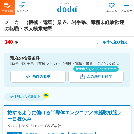
会員登録
ログイン
気になる
メニュー
メーカー（機械・電気）業界、岩手県、職種未経験歓迎
の転職・求人検索結果
140
条件で並び替え
件
現在の検索条件
[勤務地]岩手県 [業種]メーカー（機械・電気）業界 [こだわり条件ピックアップ]職種未経験歓迎 [詳細条件](募集・採用情報)職種未経験歓迎
新着求人をいつでもチェック
条件の変更
この条件を保存
岩手県
のみで募集中
旅するように働ける半導体エンジニア／未経験歓迎／
土日祝休み
クレストテクノロジーズ株式会社