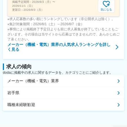
掲載予定期間：
2026/8/3（月）
〜
2026/11/1（日）
気になる
更新日：
2026/8/3（月）
※求人応募数の多い順にランキングしています（非公開求人は除く）。
※集計対象期間：2026/8/1（土）～2026/8/7（金）
※事情により掲載終了予定日よりも前に求人募集が終了していることもご
ざいます。その場合は当サイトから応募はできませんので、あらかじめご
了承ください。
メーカー（機械・電気）業界
の人気求人ランキングを詳し
く見る
求人の傾向
dodaに掲載中の求人に関するデータを、カテゴリごとにご紹介します。
メーカー（機械・電気）業界
岩手県
職種未経験歓迎