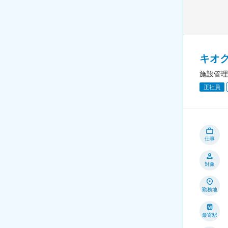
キオ
施設管理
正社員
仕事
対象
勤務地
最寄駅