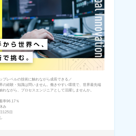
ップレベルの技術に触れながら成長できる／
界の経験・知識は問いません。働きやすい環境で、世界最先端
触れながら、プロセスエンジニアとして活躍しませんか。
率96.17％
休み
日125日
し