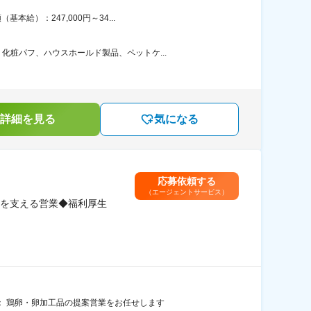
給）：247,000円～34...
粧パフ、ハウスホールド製品、ペットケ...
詳細を見る
気になる
応募依頼する
（エージェントサービス）
を支える営業◆福利厚生
： 鶏卵・卵加工品の提案営業をお任せします