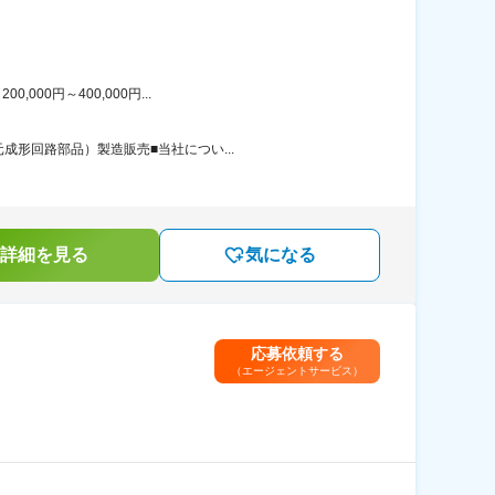
00円～400,000円...
成形回路部品）製造販売■当社につい...
詳細を見る
気になる
応募依頼する
（エージェントサービス）