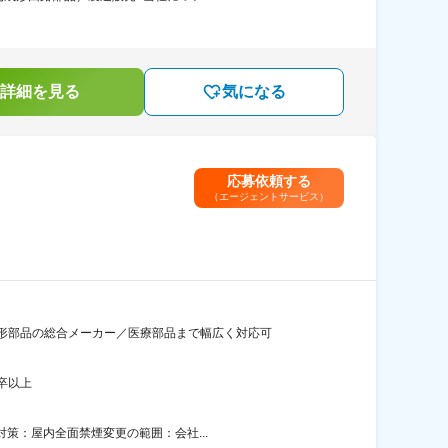
詳細を見る
気になる
応募依頼する
（エージェントサービス）
形部品の総合メーカー／医療部品まで幅広く対応可
卒以上
対策：屋内全面禁煙変更の範囲：会社...