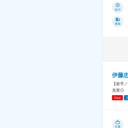
給与
事業
伊藤
【岩手／
充実◎
New
仕事