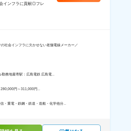
会インフラに貢献◎フレ
ツの社会インフラに欠かせない老舗電線メーカー／
勤務地最寄駅：広島電鉄 広島電...
00円～311,000円...
信・重電・鉄鋼・鉄道・造船・化学他分...