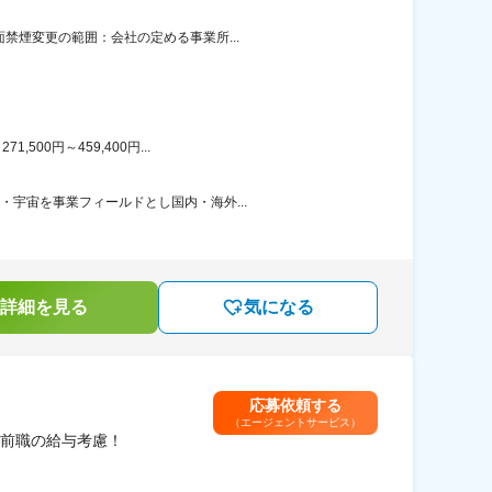
禁煙変更の範囲：会社の定める事業所...
00円～459,400円...
・宇宙を事業フィールドとし国内・海外...
詳細を見る
気になる
応募依頼する
（エージェントサービス）
前職の給与考慮！