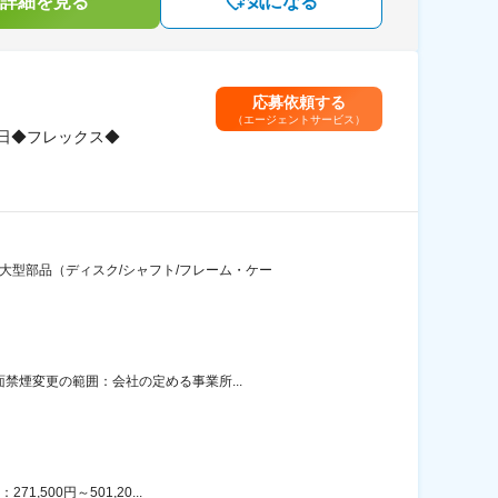
詳細を見る
気になる
応募依頼する
（エージェントサービス）
日◆フレックス◆
大型部品（ディスク/シャフト/フレーム・ケー
禁煙変更の範囲：会社の定める事業所...
500円～501,20...