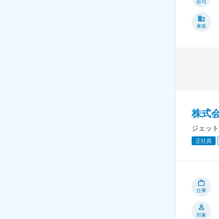
給与
事業
株式会
ジェット
正社員
仕事
対象