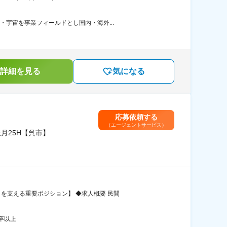
・宇宙を事業フィールドとし国内・海外...
詳細を見る
気になる
応募依頼する
（エージェントサービス）
月25H【呉市】
を支える重要ポジション】 ◆求人概要 民間
卒以上