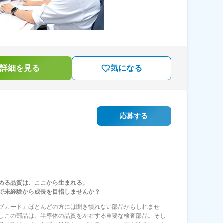
詳細を見る
気になる
応募する
める品質は、ここから生まれる。
で未経験から成長を目指しませんか？
ブカード』ほとんどの方には聞き慣れない部品かもしれませ
しこの部品は、半導体の品質を左右する重要な検査部品。そし