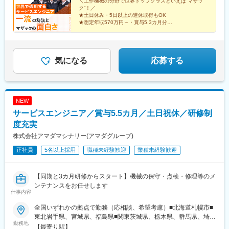
県金沢市■関西・滋賀県栗東市・大阪府東大阪市・大阪府豊中市・
＼工作機械の分野で世界トップクラスといえば“マザッ
駅、都府楼南駅、大町駅(富山県)
ク”！／
兵庫県加古郡■中国・岡山県都窪郡・広島県福山市・広島県安芸郡
★土日休み・5日以上の連休取得もOK
■四国・愛媛県四国中央市■九州・福岡県太宰府市・熊本県熊本市
★想定年収570万円～・賞与5.3カ月分
＜製作所一覧＞・愛知県丹羽郡・岐阜県美濃加茂市・三重県いな
★家族手当、食事手当など待遇充実
★約7カ月～1年じっくり時間をかけて一流の技術が学べ
べ市※各勤務地の受動喫煙対策：屋内全面禁煙
る研修あり
気になる
応募する
NEW
サービスエンジニア／賞与5.5カ月／土日祝休／研修制
度充実
株式会社アマダマシナリー(アマダグループ)
正社員
5名以上採用
職種未経験歓迎
業種未経験歓迎
【同期と3カ月研修からスタート】機械の保守・点検・修理等のメ
ンテナンスをお任せします
仕事内容
全国いずれかの拠点で勤務（応相談、希望考慮）■北海道札幌市■
東北岩手県、宮城県、福島県■関東茨城県、栃木県、群馬県、埼玉
勤務地
県、千葉県、東京都、神奈川県、山梨県■東海静岡県、愛知県、三
【最寄り駅】