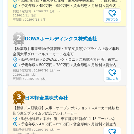
＜勤務地詳細＞東京本社住所：東京都中央区新川一丁目26番2号 新川NSビル勤務地最寄駅：地下鉄東西／日比谷線／茅場町駅受動喫煙対策：屋内全面禁煙変更の範囲：会社の定める事業所
・将来的には、設備開発のリーダーやロボット技術のスペシャリ
＜予定年収＞450万円～650万円＜賃金形態＞月給制＜賃金内訳＞月額（基本給）：231,400円～280,000円その他固定手当/月：15,000円～55,000円＜月給＞246,400円～335,000円＜昇給有無＞有＜残業手当＞有＜給与補足＞※経験・能力等を考慮の上、当社規定により決定します。※その他固定手当は住宅手当です。（居住地によって金額が異なります）■昇給：年1回（4月）■賞与：年2回（7月、12月）賃金はあくまでも目安の金額であり、選考を通じて上下する可能性があります。月給(月額)は固定手当を含めた表記です。
スト、生産技術全体を統括するポジションなど、多様なキャリア
掲載予定期間：
2026/7/13（月）
〜
パスが描けます◎
2026/10/11（日）
気になる
更新日：
2026/7/13（月）
■働く環境・福利厚生：
・看護師常駐、定期検診や生活習慣病検診など健康管理が手厚い
のも特徴。
DOWAホールディングス株式会社
・社員食堂（1食200円）、地産地消の食材活用、トレーニングル
ームやスポーツコート完備で、仕事後に運動する社員も多いで
【秋葉原】事業管理(予算管理・営業支援等)◇プライム上場／非鉄
す。
金属大手グローバルメーカー／在宅可
・誕生日ランチ無料（グループ会社レストラン）、ハロウィン祭
＜勤務地詳細＞DOWAエレクトロニクス株式会社住所：東京都千代田区外神田4丁目14番1号 秋葉原UDXビル 22階受動喫煙対策：敷地内全面禁煙変更の範囲：会社の定める事業所（リモートワーク含む）
りや運動会など家族参加イベントもあり、社員や地域とのつなが
＜予定年収＞500万円～780万円＜賃金形態＞月給制＜賃金内訳＞月額（基本給）：280,000円～440,000円＜月給＞280,000円～440,000円＜昇給有無＞有＜残業手当＞有＜給与補足＞※残業20時間分の手当も込み■賞与：年2回（6月、12月）■昇給：年1回（4月）賃金はあくまでも目安の金額であり、選考を通じて上下する可能性があります。月給(月額)は固定手当を含めた表記です。
りを大切にしています！
掲載予定期間：
2026/7/30（木）
〜
2026/10/28（水）
変更の範囲：会社の定める業務
気になる
更新日：
2026/7/30（木）
日本軽金属株式会社
【新橋／未経験◎】人事（オープンポジション）※メーカー経験歓
迎◇東証プライム／総合アルミメーカー
＜勤務地詳細＞本社住所：東京都港区新橋1-1-13 アーバンネット内幸町ビル勤務地最寄駅：JR線／新橋駅受動喫煙対策：屋内全面禁煙変更の範囲：会社の定める事業所
＜予定年収＞470万円～650万円＜賃金形態＞月給制＜賃金内訳＞月額（基本給）：286,300円～381,800円＜月給＞286,300円～381,800円＜昇給有無＞有＜残業手当＞有＜給与補足＞※ご経験・ご経歴に応じて年収が前後する可能性がございます。■昇給：ベースアップ込みの前年実績12,000円以上■賞与：年2回／計5カ月分賃金はあくまでも目安の金額であり、選考を通じて上下する可能性があります。月給(月額)は固定手当を含めた表記です。
掲載予定期間：
2026/7/30（木）
〜
2026/10/28（水）