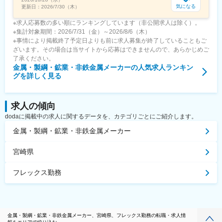
気になる
更新日：
2026/7/30（木）
※求人応募数の多い順にランキングしています（非公開求人は除く）。
※集計対象期間：2026/7/31（金）～2026/8/6（木）
※事情により掲載終了予定日よりも前に求人募集が終了していることもご
ざいます。その場合は当サイトから応募はできませんので、あらかじめご
了承ください。
金属・製綱・鉱業・非鉄金属メーカー
の人気求人ランキン
グを詳しく見る
求人の傾向
dodaに掲載中の求人に関するデータを、カテゴリごとにご紹介します。
金属・製綱・鉱業・非鉄金属メーカー
宮崎県
フレックス勤務
金属・製綱・鉱業・非鉄金属メーカー、宮崎県、フレックス勤務の転職・求人情