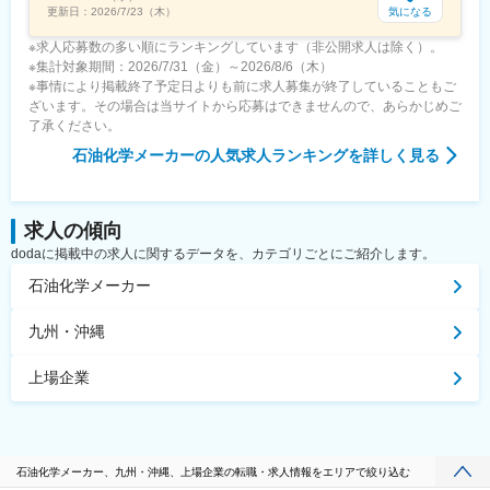
気になる
更新日：
2026/7/23（木）
※求人応募数の多い順にランキングしています（非公開求人は除く）。
※集計対象期間：2026/7/31（金）～2026/8/6（木）
※事情により掲載終了予定日よりも前に求人募集が終了していることもご
ざいます。その場合は当サイトから応募はできませんので、あらかじめご
了承ください。
石油化学メーカー
の人気求人ランキングを詳しく見る
求人の傾向
dodaに掲載中の求人に関するデータを、カテゴリごとにご紹介します。
石油化学メーカー
九州・沖縄
上場企業
石油化学メーカー、九州・沖縄、上場企業の転職・求人情報をエリアで絞り込む