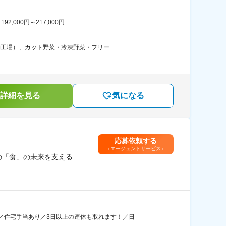
00円～217,000円...
工場）、カット野菜・冷凍野菜・フリー...
詳細を見る
気になる
応募依頼する
（エージェントサービス）
の「食」の未来を支える
／住宅手当あり／3日以上の連休も取れます！／日