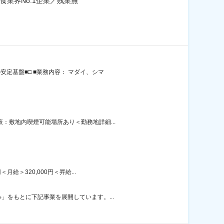
業界No.1企業／残業無
定基盤■□ ■業務内容： マダイ、シマ
：敷地内喫煙可能場所あり＜勤務地詳細...
給＞320,000円＜昇給...
」をもとに下記事業を展開しています。...