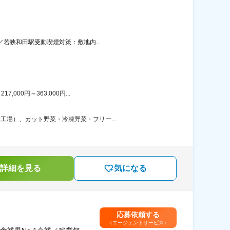
／若狭和田駅受動喫煙対策：敷地内...
00円～363,000円...
工場）、カット野菜・冷凍野菜・フリー...
詳細を見る
気になる
応募依頼する
（エージェントサービス）