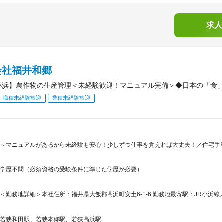
求人
会社福井和郷
小浜】農作物の生産管理＜未経験歓迎！マニュアル完備＞◆日本の「食
職種未経験歓迎
業種未経験歓迎
～マニュアルがあるから未経験も安心！少しずつ仕事を覚えれば大丈夫！／住宅手
学歴不問（必須資格の受験条件に準じた学歴が必要）
＜勤務地詳細＞本社住所：福井県大飯郡高浜町安土6-1-6 勤務地最寄駅：JR小浜線
若狭和田駅、若狭本郷駅、若狭高浜駅