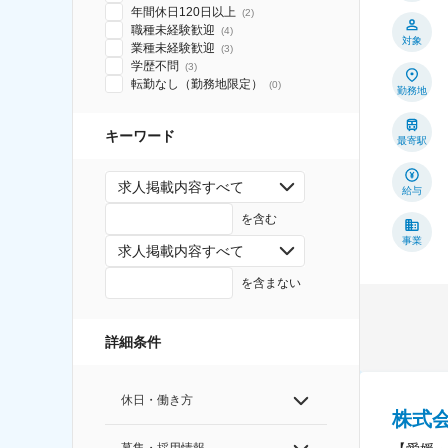
年間休日120日以上
(
2
)
職種未経験歓迎
(
4
)
対象
業種未経験歓迎
(
3
)
学歴不問
(
3
)
転勤なし（勤務地限定）
(
0
)
勤務地
キーワード
最寄駅
求人掲載内容すべて
給与
を含む
事業
求人掲載内容すべて
を含まない
詳細条件
休日・働き方
株式