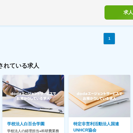
求人
1
されている求人
学校法人白百合学園
特定非営利活動法人国連
UNHCR協会
学校法人の経理担当※科研費業務