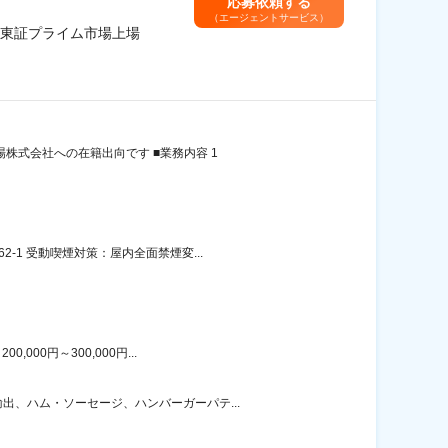
応募依頼する
（エージェントサービス）
東証プライム市場上場
株式会社への在籍出向です ■業務内容 1
1 受動喫煙対策：屋内全面禁煙変...
00円～300,000円...
、ハム・ソーセージ、ハンバーガーパテ...