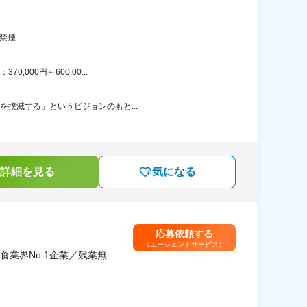
禁煙
000円～600,00...
を撲滅する」というビジョンのもと...
詳細を見る
気になる
応募依頼する
（エージェントサービス）
業界No.1企業／残業無