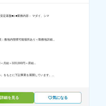
定基盤■□ ■業務内容： マダイ、シマ
：敷地内喫煙可能場所あり＜勤務地詳細...
給＞320,000円＜昇給...
」をもとに下記事業を展開しています。...
詳細を見る
気になる