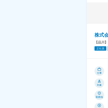
株式
【品川】
正社員
仕事
対象
勤務地