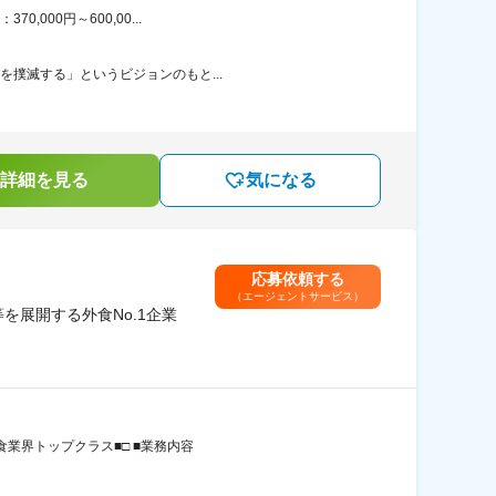
000円～600,00...
を撲滅する」というビジョンのもと...
詳細を見る
気になる
応募依頼する
（エージェントサービス）
を展開する外食No.1企業
食業界トップクラス■□ ■業務内容