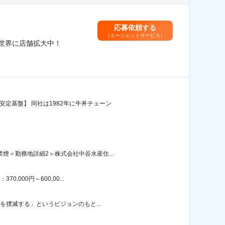
応募依頼する
（エージェントサービス）
/世界に店舗拡大中！
定基盤】 同社は1982年に牛丼チェーン
煙＜勤務地詳細2＞株式会社中谷水産住...
000円～600,00...
を撲滅する」というビジョンのもと...