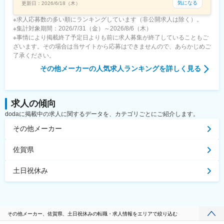
気になる
更新日：
2026/6/18（木）
※求人応募数の多い順にランキングしています（非公開求人は除く）。
※集計対象期間：2026/7/31（金）～2026/8/6（木）
※事情により掲載終了予定日よりも前に求人募集が終了していることもご
ざいます。その場合は当サイトから応募はできませんので、あらかじめご
了承ください。
その他メーカー
の人気求人ランキングを詳しく見る
求人の傾向
dodaに掲載中の求人に関するデータを、カテゴリごとにご紹介します。
その他メーカー
佐賀県
土日祝休み
その他メーカー、佐賀県、土日祝休みの転職・求人情報をエリアで絞り込む