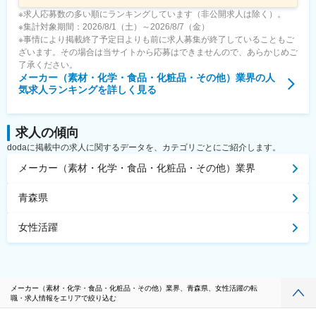
※求人応募数の多い順にランキングしています（非公開求人は除く）。
※集計対象期間：2026/8/1（土）～2026/8/7（金）
※事情により掲載終了予定日よりも前に求人募集が終了していることもご
ざいます。その場合は当サイトから応募はできませんので、あらかじめご
了承ください。
メーカー（素材・化学・食品・化粧品・その他）業界
の人
気求人ランキングを詳しく見る
求人の傾向
dodaに掲載中の求人に関するデータを、カテゴリごとにご紹介します。
メーカー（素材・化学・食品・化粧品・その他）業界
青森県
女性活躍
メーカー（素材・化学・食品・化粧品・その他）業界、青森県、女性活躍の転
職・求人情報をエリアで絞り込む