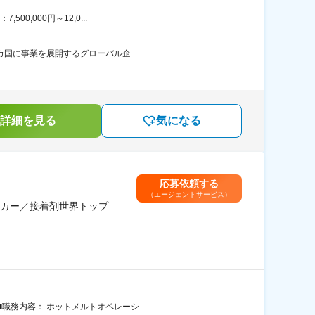
0,000円～12,0...
カ国に事業を展開するグローバル企...
詳細を見る
気になる
応募依頼する
（エージェントサービス）
カー／接着剤世界トップ
 ■職務内容： ホットメルトオペレーシ