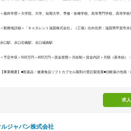
＜最終学歴＞大学院、大学、短期大学、専修・各種学校、高等専門学校、高等学校
＜勤務地詳細＞「キャタレント滋賀株式会社」（工場）出向住所：滋賀県甲賀市水口町
水口駅、水口石橋駅、水口城南駅
＜予定年収＞500万円～800万円＜賃金形態＞月給制＜賃金内訳＞月額（基本給）：350,0
【事業概要】■医薬品・健康食品ソフトカプセル製剤の受託製造業■治験薬の包装・配
求人
ケルジャパン株式会社