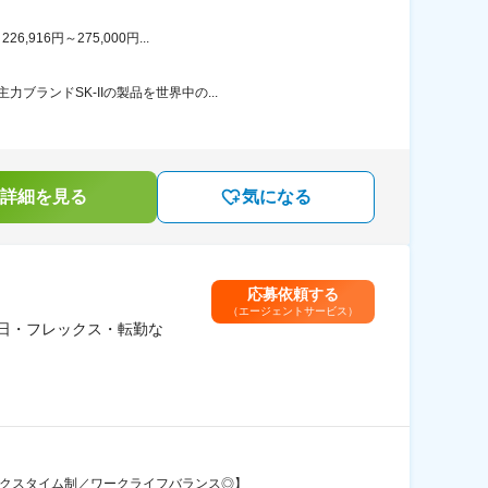
16円～275,000円...
ランドSK-IIの製品を世界中の...
詳細を見る
気になる
応募依頼する
（エージェントサービス）
5日・フレックス・転勤な
ックスタイム制／ワークライフバランス◎】