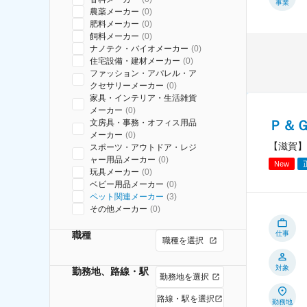
事業
農薬メーカー
(
0
)
肥料メーカー
(
0
)
飼料メーカー
(
0
)
ナノテク・バイオメーカー
(
0
)
住宅設備・建材メーカー
(
0
)
ファッション・アパレル・ア
クセサリーメーカー
(
0
)
家具・インテリア・生活雑貨
メーカー
(
0
)
Ｐ＆
文房具・事務・オフィス用品
メーカー
(
0
)
【滋賀】
スポーツ・アウトドア・レジ
ャー用品メーカー
(
0
)
New
玩具メーカー
(
0
)
ベビー用品メーカー
(
0
)
ペット関連メーカー
(
3
)
その他メーカー
(
0
)
職種
仕事
職種を選択
対象
勤務地、路線・駅
勤務地を選択
路線・駅を選択
勤務地