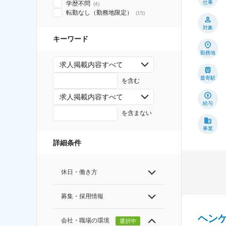
仕事
学歴不問
(
4
)
転勤なし（勤務地限定）
(
15
)
対象
キーワード
勤務地
求人掲載内容すべて
最寄駅
を含む
求人掲載内容すべて
給与
を含まない
事業
詳細条件
休日・働き方
募集・採用情報
ヘン
会社・職場の環境
選択中