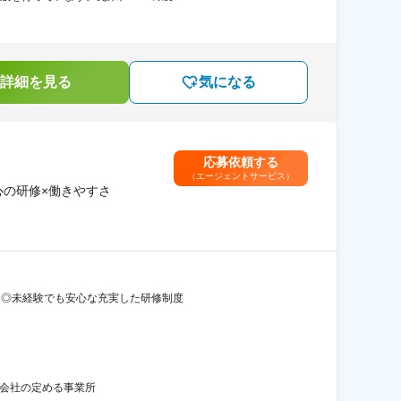
詳細を見る
気になる
応募依頼する
（エージェントサービス）
心の研修×働きやすさ
ト ◎未経験でも安心な充実した研修制度
：会社の定める事業所