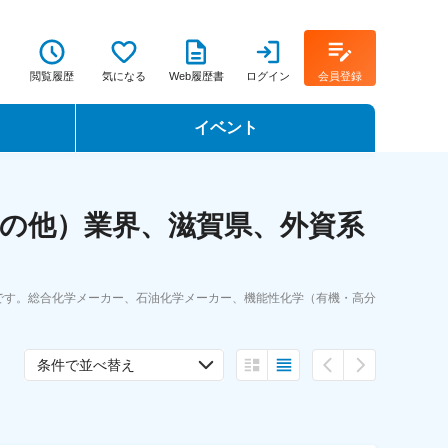
閲覧履歴
気になる
Web履歴書
ログイン
会員登録
イベント
転職イベント・転職セミナー
の他）業界、滋賀県、外資系
転職フェア
転職セミナー動画
です。総合化学メーカー、石油化学メーカー、機能性化学（有機・高分
条件で並べ替え