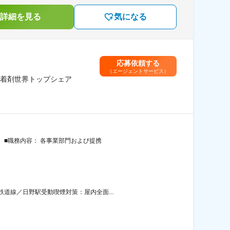
詳細を見る
気になる
応募依頼する
（エージェントサービス）
着剤世界トップシェア
】 ■職務内容： 各事業部門および提携
道線／日野駅受動喫煙対策：屋内全面...