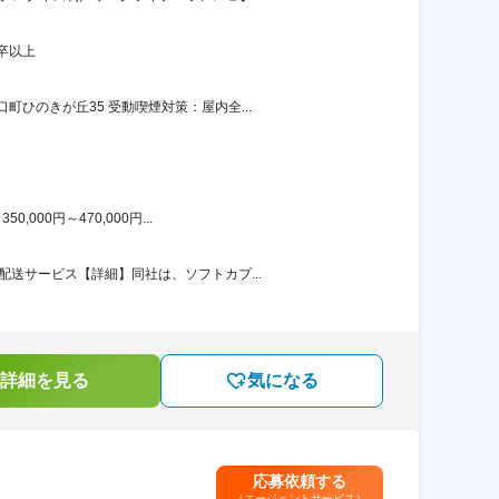
卒以上
ひのきが丘35 受動喫煙対策：屋内全...
00円～470,000円...
送サービス【詳細】同社は、ソフトカプ...
詳細を見る
気になる
応募依頼する
（エージェントサービス）