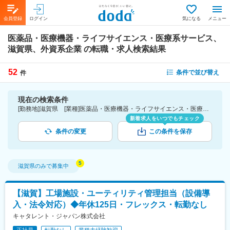
会員登録
ログイン
気になる
メニュー
医薬品・医療機器・ライフサイエンス・医療系サービス、
滋賀県、外資系企業
の転職・求人検索結果
52
条件で並び替え
件
現在の検索条件
[勤務地]滋賀県 [業種]医薬品・医療機器・ライフサイエンス・医療系サービス [詳細条件](会社・職場の環境)外資系企業
新着求人をいつでもチェック
条件の変更
この条件を保存
滋賀県
のみで募集中
【滋賀】工場施設・ユーティリティ管理担当（設備導
入・法令対応）◆年休125日・フレックス・転勤なし
キャタレント・ジャパン株式会社