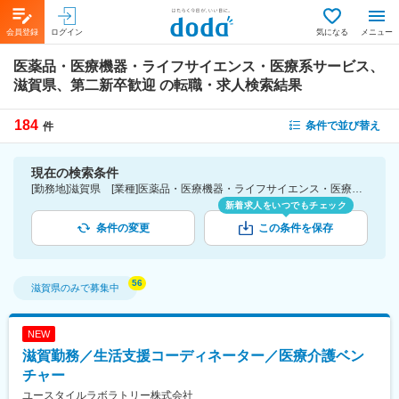
会員登録
ログイン
気になる
メニュー
医薬品・医療機器・ライフサイエンス・医療系サービス、
滋賀県、第二新卒歓迎
の転職・求人検索結果
184
条件で並び替え
件
現在の検索条件
[勤務地]滋賀県 [業種]医薬品・医療機器・ライフサイエンス・医療系サービス [詳細条件](募集・採用情報)第二新卒歓迎
新着求人をいつでもチェック
条件の変更
この条件を保存
滋賀県
のみで募集中
NEW
滋賀勤務／生活支援コーディネーター／医療介護ベン
チャー
ユースタイルラボラトリー株式会社